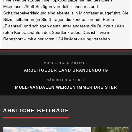
Innen wurden zudem die Top-Sportsitze mit neu designten
Microfaser-/Stoff-Bezügen veredelt. Türinserts und
Schalthebelverkleidung sind ebenfalls in Microfaser ausgeführt. Die
Sitzmittelbahnen (in Stoff) tragen die kontrastierende Farbe
„Flashred“ und schlagen damit unter anderem die Brücke zu den
roten Kontrastnähten des Sportlenkrades. Das ist – wie im
Rennsport – mit einer roten 12-Uhr-Markierung versehen.
VORHERIGER ARTIKEL
ARBEITGEBER LAND BRANDENBURG
NÄCHSTER ARTIKEL
MÜLL-VANDALEN WERDEN IMMER DREISTER
ÄHNLICHE BEITRÄGE