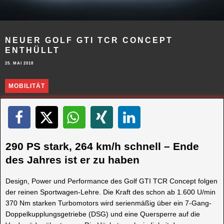
NEUER GOLF GTI TCR CONCEPT
ENTHÜLLT
25. MAI 2018
MOBILITÄT
290 PS stark, 264 km/h schnell – Ende
des Jahres ist er zu haben
Design, Power und Performance des Golf GTI TCR Concept folgen
der reinen Sportwagen-Lehre. Die Kraft des schon ab 1.600 U/min
370 Nm starken Turbomotors wird serienmäßig über ein 7-Gang-
Doppelkupplungsgetriebe (DSG) und eine Quersperre auf die