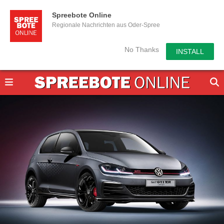
Spreebote Online
Regionale Nachrichten aus Oder-Spree
No Thanks
INSTALL