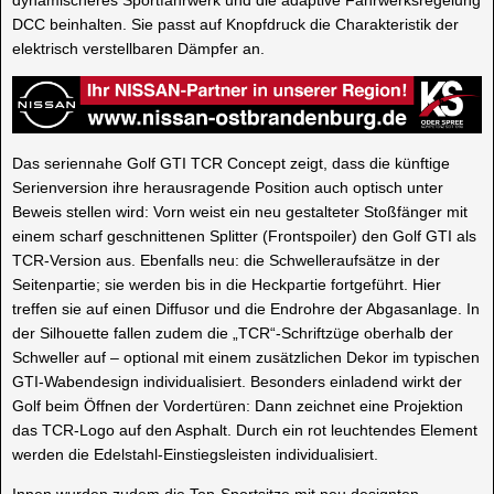
DCC beinhalten. Sie passt auf Knopfdruck die Charakteristik der
elektrisch verstellbaren Dämpfer an.
Das seriennahe Golf GTI TCR Concept zeigt, dass die künftige
Serienversion ihre herausragende Position auch optisch unter
Beweis stellen wird: Vorn weist ein neu gestalteter Stoßfänger mit
einem scharf geschnittenen Splitter (Frontspoiler) den Golf GTI als
TCR-Version aus. Ebenfalls neu: die Schwelleraufsätze in der
Seitenpartie; sie werden bis in die Heckpartie fortgeführt. Hier
treffen sie auf einen Diffusor und die Endrohre der Abgasanlage. In
der Silhouette fallen zudem die „TCR“-Schriftzüge oberhalb der
Schweller auf – optional mit einem zusätzlichen Dekor im typischen
GTI-Wabendesign individualisiert. Besonders einladend wirkt der
Golf beim Öffnen der Vordertüren: Dann zeichnet eine Projektion
das TCR-Logo auf den Asphalt. Durch ein rot leuchtendes Element
werden die Edelstahl-Einstiegsleisten individualisiert.