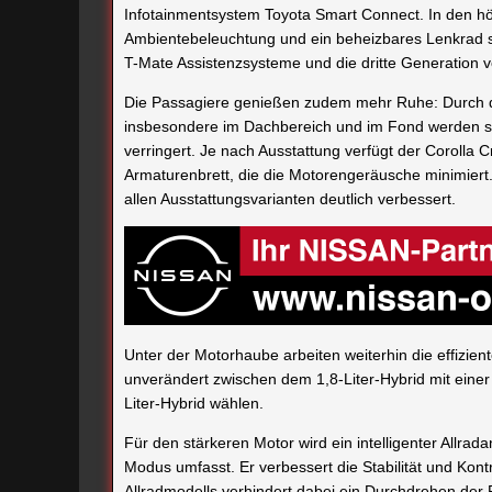
Infotainmentsystem Toyota Smart Connect. In den hö
Ambientebeleuchtung und ein beheizbares Lenkrad so
T-Mate Assistenzsysteme und die dritte Generation 
Die Passagiere genießen zudem mehr Ruhe: Durch 
insbesondere im Dachbereich und im Fond werden s
verringert. Je nach Ausstattung verfügt der Coroll
Armaturenbrett, die die Motorengeräusche minimiert
allen Ausstattungsvarianten deutlich verbessert.
Unter der Motorhaube arbeiten weiterhin die effizie
unverändert zwischen dem 1,8-Liter-Hybrid mit eine
Liter-Hybrid wählen.
Für den stärkeren Motor wird ein intelligenter Allra
Modus umfasst. Er verbessert die Stabilität und Kon
Allradmodells verhindert dabei ein Durchdrehen der R