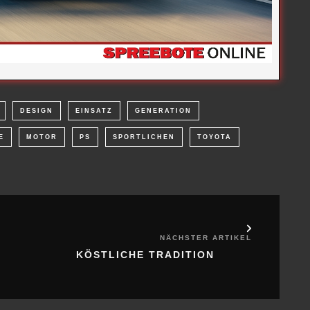
DESIGN
EINSATZ
GENERATION
E
MOTOR
PS
SPORTLICHEN
TOYOTA
NÄCHSTER ARTIKEL
KÖSTLICHE TRADITION