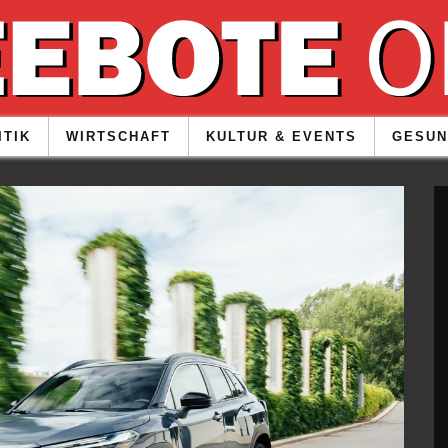
ITIK
WIRTSCHAFT
KULTUR & EVENTS
GESUN