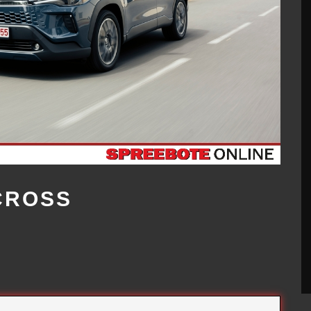
CROSS