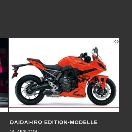
DAIDAI-IRO EDITION-MODELLE
V8-
18. JUNI 2026
18. J