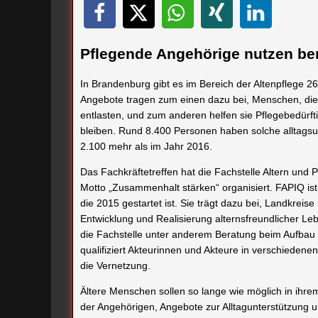
Pflegende Angehörige nutzen ber
In Brandenburg gibt es im Bereich der Altenpflege 2
Angebote tragen zum einen dazu bei, Menschen, die
entlasten, und zum anderen helfen sie Pflegebedürft
bleiben. Rund 8.400 Personen haben solche alltagsu
2.100 mehr als im Jahr 2016.
Das Fachkräftetreffen hat die Fachstelle Altern und
Motto „Zusammenhalt stärken“ organisiert. FAPIQ is
die 2015 gestartet ist. Sie trägt dazu bei, Landkreise
Entwicklung und Realisierung alternsfreundlicher 
die Fachstelle unter anderem Beratung beim Aufbau n
qualifiziert Akteurinnen und Akteure in verschiede
die Vernetzung.
Ältere Menschen sollen so lange wie möglich in ihr
der Angehörigen, Angebote zur Alltagunterstützung u