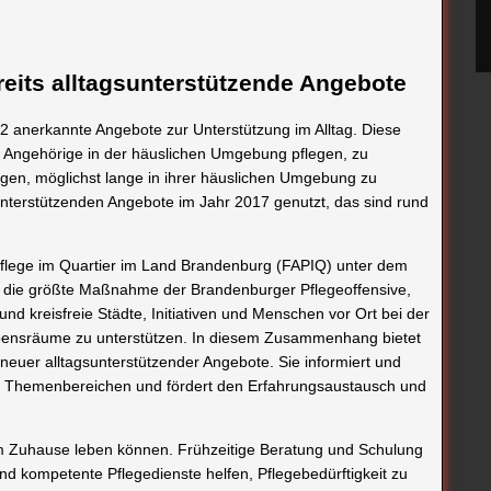
eits alltagsunterstützende Angebote
62 anerkannte Angebote zur Unterstützung im Alltag. Diese
 Angehörige in der häuslichen Umgebung pflegen, zu
igen, möglichst lange in ihrer häuslichen Umgebung zu
nterstützenden Angebote im Jahr 2017 genutzt, das sind rund
 Pflege im Quartier im Land Brandenburg (FAPIQ) unter dem
t die größte Maßnahme der Brandenburger Pflegeoffensive,
 und kreisfreie Städte, Initiativen und Menschen vor Ort bei der
Lebensräume zu unterstützen. In diesem Zusammenhang bietet
euer alltagsunterstützender Angebote. Sie informiert und
nen Themenbereichen und fördert den Erfahrungsaustausch und
em Zuhause leben können. Frühzeitige Beratung und Schulung
nd kompetente Pflegedienste helfen, Pflegebedürftigkeit zu