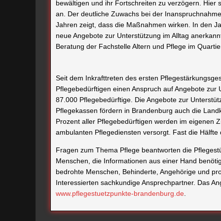
bewältigen und ihr Fortschreiten zu verzögern. Hie
an. Der deutliche Zuwachs bei der Inanspruchnahme
Jahren zeigt, dass die Maßnahmen wirken. In den 
neue Angebote zur Unterstützung im Alltag anerkann
Beratung der Fachstelle Altern und Pflege im Quart
Seit dem Inkrafttreten des ersten Pflegestärkungsge
Pflegebedürftigen einen Anspruch auf Angebote zur U
87.000 Pflegebedürftige. Die Angebote zur Unterstüt
Pflegekassen fördern in Brandenburg auch die Landk
Prozent aller Pflegebedürftigen werden im eigenen Z
ambulanten Pflegediensten versorgt. Fast die Hälfte 
Fragen zum Thema Pflege beantworten die Pflegestüt
Menschen, die Informationen aus einer Hand benötige
bedrohte Menschen, Behinderte, Angehörige und prof
Interessierten sachkundige Ansprechpartner. Das Ang
www.pflegestuetzpunkte-brandenburg.de
.