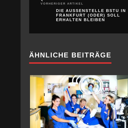
VORHERIGER ARTIKEL
DIE AUSSENSTELLE BSTU IN F
RANKFURT (ODER) SOLL E
RHALTEN BLEIBEN
ÄHNLICHE BEITRÄGE