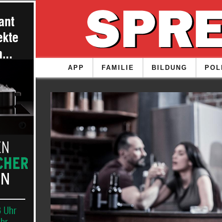
APP
FAMILIE
BILDUNG
POL