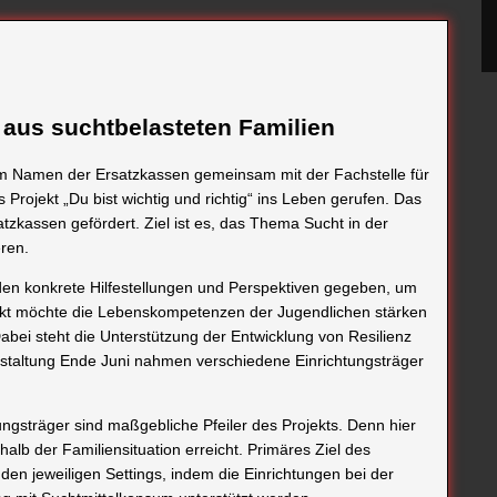
aus suchtbelasteten Familien
im Namen der Ersatzkassen gemeinsam mit der Fachstelle für
rojekt „Du bist wichtig und richtig“ ins Leben gerufen. Das
tzkassen gefördert. Ziel ist es, das Thema Sucht in der
eren.
den konkrete Hilfestellungen und Perspektiven gegeben, um
ekt möchte die Lebenskompetenzen der Jugendlichen stärken
bei steht die Unterstützung der Entwicklung von Resilienz
nstaltung Ende Juni nahmen verschiedene Einrichtungsträger
ungsträger sind maßgebliche Pfeiler des Projekts. Denn hier
lb der Familiensituation erreicht. Primäres Ziel des
 den jeweiligen Settings, indem die Einrichtungen bei der