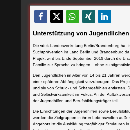
Unterstützung von Jugendlichen 
Die vdek-Landesvertretung Berlin/Brandenburg hat 
Suchtprävention im Land Berlin und Brandenburg das P
Projekt wird bis Ende September 2019 durch die Ersa
Familie zur Sprache zu bringen ‒ ohne zu stigmatisi
Den Jugendlichen im Alter von 14 bis 21 Jahren wer
einer späteren Abhängigkeit vorzubeugen. Das Proj
und sie von Schuld- und Schamgefühlen entlasten. Da
und Selbstwirksamkeit im Fokus. An der Auftaktvera
der Jugendhilfen und Berufsbildungsträger teil.
Die Einrichtungen der Jugendhilfen sowie Berufsbild
werden die Zielgruppen in ihren Lebenswelten außerha
Angebots ist die Ausbildung tragfähiger Strukturen in