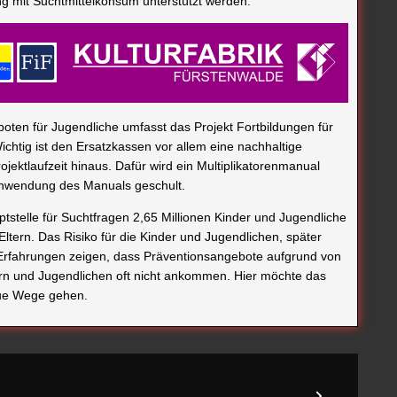
g mit Suchtmittelkonsum unterstützt werden.
en für Jugendliche umfasst das Projekt Fortbildungen für
ichtig ist den Ersatzkassen vor allem eine nachhaltige
jektlaufzeit hinaus. Dafür wird ein Multiplikatorenmanual
r Anwendung des Manuals geschult.
telle für Suchtfragen 2,65 Millionen Kinder und Jugendliche
ltern. Das Risiko für die Kinder und Jugendlichen, später
. Erfahrungen zeigen, dass Präventionsangebote aufgrund von
rn und Jugendlichen oft nicht ankommen. Hier möchte das
neue Wege gehen.