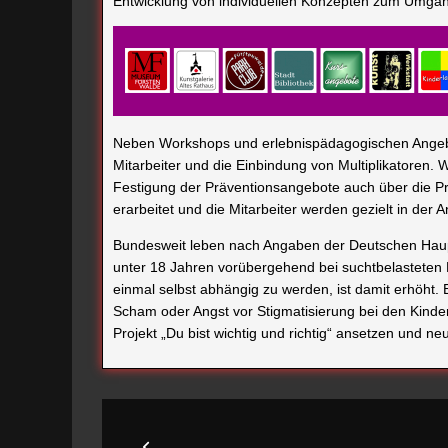
Entwicklung von individuellen Konzepten zum Umgan
Neben Workshops und erlebnispädagogischen Angebot
Mitarbeiter und die Einbindung von Multiplikatoren. W
Festigung der Präventionsangebote auch über die Pro
erarbeitet und die Mitarbeiter werden gezielt in de
Bundesweit leben nach Angaben der Deutschen Haupts
unter 18 Jahren vorübergehend bei suchtbelasteten E
einmal selbst abhängig zu werden, ist damit erhöht
Scham oder Angst vor Stigmatisierung bei den Kinde
Projekt „Du bist wichtig und richtig“ ansetzen und 