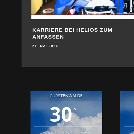
KARRIERE BEI HELIOS ZUM
ANFASSEN
21. MAI 2026
FÜRSTENWALDE
30
°
°
°
°