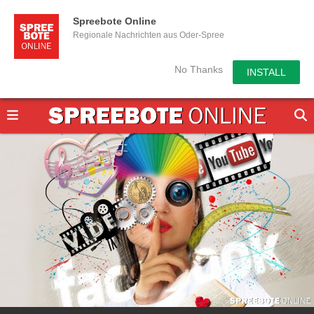
Spreebote Online
Regionale Nachrichten aus Oder-Spree
No Thanks
INSTALL