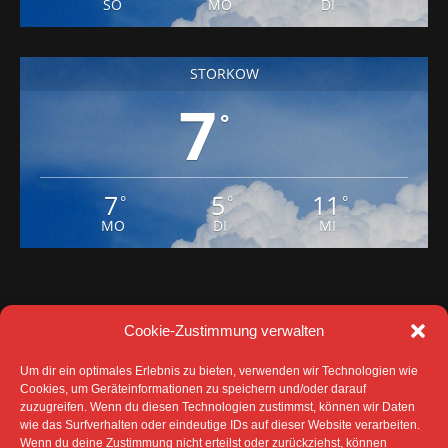
SO
MO
DI
STORKOW
7
°
7
5
11
°
°
°
MO
DI
MI
Cookie-Zustimmung verwalten
Um dir ein optimales Erlebnis zu bieten, verwenden wir Technologien wie
Cookies, um Geräteinformationen zu speichern und/oder darauf
zuzugreifen. Wenn du diesen Technologien zustimmst, können wir Daten
wie das Surfverhalten oder eindeutige IDs auf dieser Website verarbeiten.
Wenn du deine Zustimmung nicht erteilst oder zurückziehst, können