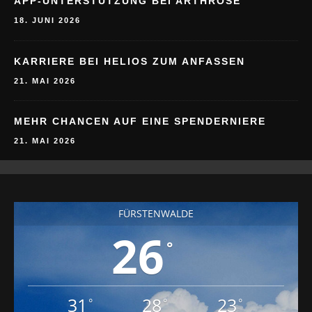
APP-UNTERSTÜTZUNG BEI ARTHROSE
18. JUNI 2026
KARRIERE BEI HELIOS ZUM ANFASSEN
21. MAI 2026
MEHR CHANCEN AUF EINE SPENDERNIERE
21. MAI 2026
FÜRSTENWALDE
26
°
31
28
23
°
°
°