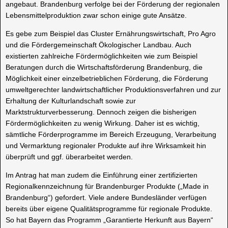
angebaut. Brandenburg verfolge bei der Förderung der regionalen
Lebensmittelproduktion zwar schon einige gute Ansätze.
Es gebe zum Beispiel das Cluster Ernährungswirtschaft, Pro Agro
und die Fördergemeinschaft Ökologischer Landbau. Auch
existierten zahlreiche Fördermöglichkeiten wie zum Beispiel
Beratungen durch die Wirtschaftsförderung Brandenburg, die
Möglichkeit einer einzelbetrieblichen Förderung, die Förderung
umweltgerechter landwirtschaftlicher Produktionsverfahren und zur
Erhaltung der Kulturlandschaft sowie zur
Marktstrukturverbesserung. Dennoch zeigen die bisherigen
Fördermöglichkeiten zu wenig Wirkung. Daher ist es wichtig,
sämtliche Förderprogramme im Bereich Erzeugung, Verarbeitung
und Vermarktung regionaler Produkte auf ihre Wirksamkeit hin
überprüft und ggf. überarbeitet werden.
Im Antrag hat man zudem die Einführung einer zertifizierten
Regionalkennzeichnung für Brandenburger Produkte („Made in
Brandenburg“) gefordert. Viele andere Bundesländer verfügen
bereits über eigene Qualitätsprogramme für regionale Produkte.
So hat Bayern das Programm „Garantierte Herkunft aus Bayern“