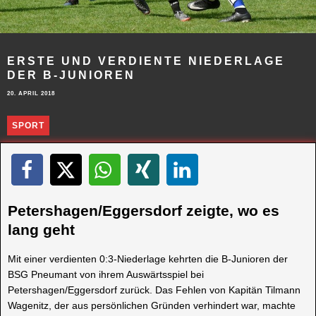
ERSTE UND VERDIENTE NIEDERLAGE
DER B-JUNIOREN
20. APRIL 2018
SPORT
Petershagen/Eggersdorf zeigte, wo es
lang geht
Mit einer verdienten 0:3-Niederlage kehrten die B-Junioren der
BSG Pneumant von ihrem Auswärtsspiel bei
Petershagen/Eggersdorf zurück. Das Fehlen von Kapitän Tilmann
Wagenitz, der aus persönlichen Gründen verhindert war, machte