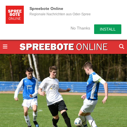
Spreebote Online
Regionale Nachrichten aus Oder-Spree
No Thanks
INSTALL