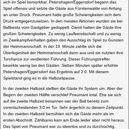
sich im Spiel bemerkbar. Petershagen/Eggersdorf begann das
Spiel offensiv und setzte die Gäste aus Fürstenwalde von Anfang
an unter Druck. Pneumant hatte große Schwierigkeiten sich dem
Druck entgegenzusetzen. In den meisten Aktionen wurden sie bei
Ballbesitz vom Gastgeber gedoppelt. Damit hatten die Gäste ihre
großen Schwierigkeiten. Zu wenig Laufbereitschaft und zu wenig
im Zweikampfverhalten gaben den Ausschlag im Spiel zu Gunsten
der Heimmannschaft. In der 19. Minute zahlte sich die
Überlegenheit der Heimmannschaft dann aus und sie nutzten ihre
Torchance zur verdienten Führung. Dieser Führungstreffer
bewirkte wenig bei den Gästen. Sieben Minuten später erhöhte
Petershagen/Eggersdorf das Ergebnis auf 2:0. Mit diesem
Spielstand ging es in die Halbzeitpause.
In der zweiten Halbzeit stellten die Gäste ihr System um. Aber der
Beginn der zweiten Hälfte verschlief Pneumant total. Ehe sie sich
auf die zweite Halbzeit besannen war der Ball bereits zum
vorentscheidenden 3:0 im Tor. Sehr ärgerlich zu diesem Zeitpunkt.
In der zweiten Halbzeit bemühten sich die Gäste mehr als im
ersten Abschnitt. Zählbares kam am Ende leider aber nicht heraus.
Das Spiel von Pneumant war zu ideenlos und zu durchsichtig.