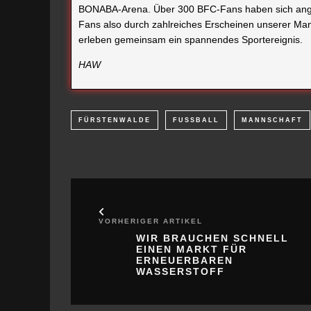
BONABA-Arena. Über 300 BFC-Fans haben sich ange
Fans also durch zahlreiches Erscheinen unserer M
erleben gemeinsam ein spannendes Sportereignis.
HAW
FÜRSTENWALDE
FUSSBALL
MANNSCHAFT
VORHERIGER ARTIKEL
WIR BRAUCHEN SCHNELL
EINEN MARKT FÜR
ERNEUERBAREN
WASSERSTOFF