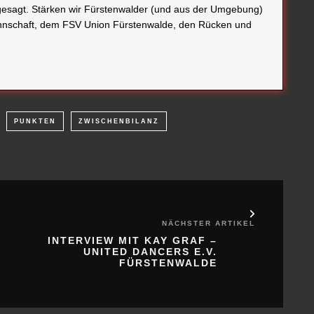
sagt. Stärken wir Fürstenwalder (und aus der Umgebung)
annschaft, dem FSV Union Fürstenwalde, den Rücken und
PUNKTEN
ZWISCHENBILANZ
NÄCHSTER ARTIKEL
INTERVIEW MIT KAY GRAF –
UNITED DANCERS E.V.
FÜRSTENWALDE