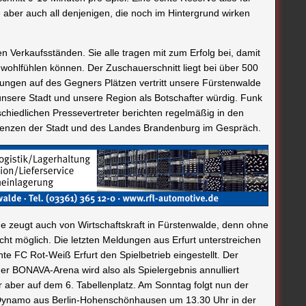
 aber auch all denjenigen, die noch im Hintergrund wirken
Verkaufsständen. Sie alle tragen mit zum Erfolg bei, damit
 wohlfühlen können. Der Zuschauerschnitt liegt bei über 500
stungen auf des Gegners Plätzen vertritt unsere Fürstenwalde
unsere Stadt und unsere Region als Botschafter würdig. Funk
chiedlichen Pressevertreter berichten regelmäßig in den
renzen der Stadt und des Landes Brandenburg im Gespräch.
lde zeugt auch von Wirtschaftskraft in Fürstenwalde, denn ohne
icht möglich. Die letzten Meldungen aus Erfurt unterstreichen
ente FC Rot-Weiß Erfurt den Spielbetrieb eingestellt. Der
der BONAVA-Arena wird also als Spielergebnis annulliert
 aber auf dem 6. Tabellenplatz. Am Sonntag folgt nun der
 Dynamo aus Berlin-Hohenschönhausen um 13.30 Uhr in der