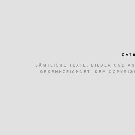
DAT
SÄMTLICHE TEXTE, BILDER UND A
GEKENNZEICHNET- DEM COPYRIG