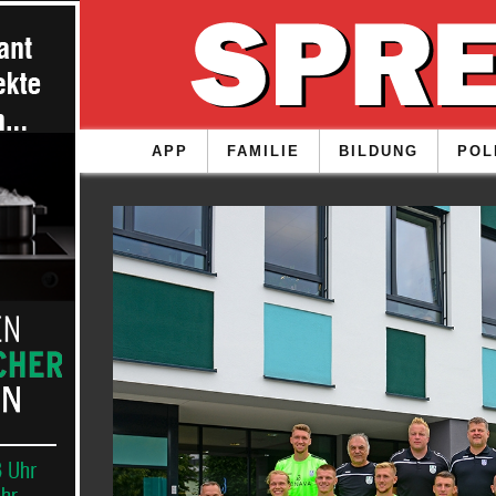
APP
FAMILIE
BILDUNG
POL