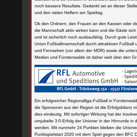
noch bessere Resultate. Gedankt sei an dieser Stelle
und den vielen Helfern am Spieltag.
Ob den Ordnern, den Frauen an den Kassen oder den 
die Mannschaft aktiv wirken kann und die Gäste sich
und ist sicherlich noch ausbaufähig. Durch gute Lei
Union Fußballmannschaft durch attraktiven Fußball 
und Fernsehen (vor allem der MDR) sowie die unters
Medien und Fürstenwalde ist daher weit über den G
Ein erfolgreicher Regionalliga-Fußball in Fürstenwa
die Sponsoren aus der Region ist die Erfolgsbilanz n
dies eindeutig. Mit sofortiger Wirkung hat der insolv
umjubelte 3:0-Erfolg der Unioner in der Hinrunde in 
werden. Mit nunmehr 24 Punkten bleiben die Unioner
Punktspielstart 2020 mit dem Spiel gegen den BFC