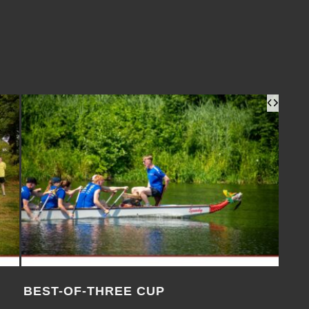
BEST-OF-THREE CUP
RE