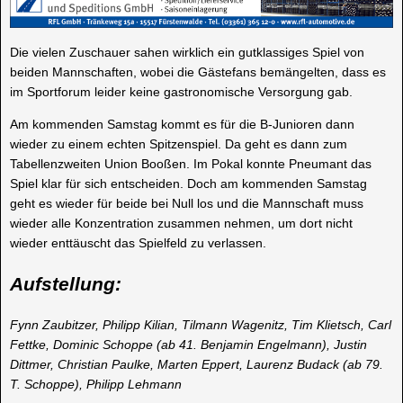
Die vielen Zuschauer sahen wirklich ein gutklassiges Spiel von
beiden Mannschaften, wobei die Gästefans bemängelten, dass es
im Sportforum leider keine gastronomische Versorgung gab.
Am kommenden Samstag kommt es für die B-Junioren dann
wieder zu einem echten Spitzenspiel. Da geht es dann zum
Tabellenzweiten Union Booßen. Im Pokal konnte Pneumant das
Spiel klar für sich entscheiden. Doch am kommenden Samstag
geht es wieder für beide bei Null los und die Mannschaft muss
wieder alle Konzentration zusammen nehmen, um dort nicht
wieder enttäuscht das Spielfeld zu verlassen.
Aufstellung:
Fynn Zaubitzer, Philipp Kilian, Tilmann Wagenitz, Tim Klietsch, Carl
Fettke, Dominic Schoppe (ab 41. Benjamin Engelmann), Justin
Dittmer, Christian Paulke, Marten Eppert, Laurenz Budack (ab 79.
T. Schoppe), Philipp Lehmann