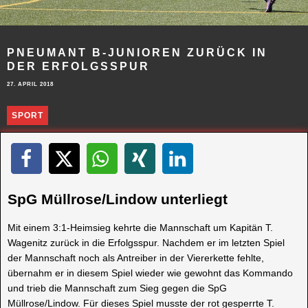
PNEUMANT B-JUNIOREN ZURÜCK IN
DER ERFOLGSSPUR
27. APRIL 2018
SPORT
SpG Müllrose/Lindow unterliegt
Mit einem 3:1-Heimsieg kehrte die Mannschaft um Kapitän T.
Wagenitz zurück in die Erfolgsspur. Nachdem er im letzten Spiel
der Mannschaft noch als Antreiber in der Viererkette fehlte,
übernahm er in diesem Spiel wieder wie gewohnt das Kommando
und trieb die Mannschaft zum Sieg gegen die SpG
Müllrose/Lindow. Für dieses Spiel musste der rot gesperrte T.