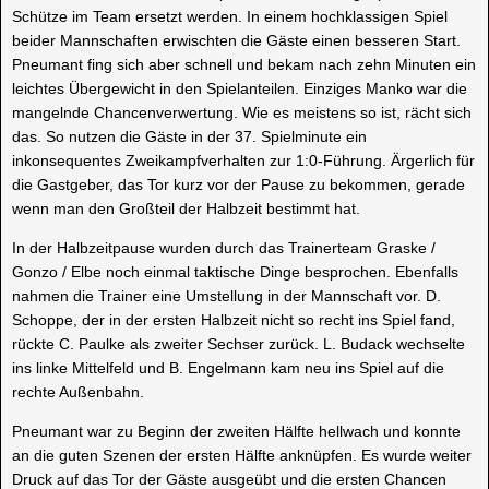
Schütze im Team ersetzt werden. In einem hochklassigen Spiel
beider Mannschaften erwischten die Gäste einen besseren Start.
Pneumant fing sich aber schnell und bekam nach zehn Minuten ein
leichtes Übergewicht in den Spielanteilen. Einziges Manko war die
mangelnde Chancenverwertung. Wie es meistens so ist, rächt sich
das. So nutzen die Gäste in der 37. Spielminute ein
inkonsequentes Zweikampfverhalten zur 1:0-Führung. Ärgerlich für
die Gastgeber, das Tor kurz vor der Pause zu bekommen, gerade
wenn man den Großteil der Halbzeit bestimmt hat.
In der Halbzeitpause wurden durch das Trainerteam Graske /
Gonzo / Elbe noch einmal taktische Dinge besprochen. Ebenfalls
nahmen die Trainer eine Umstellung in der Mannschaft vor. D.
Schoppe, der in der ersten Halbzeit nicht so recht ins Spiel fand,
rückte C. Paulke als zweiter Sechser zurück. L. Budack wechselte
ins linke Mittelfeld und B. Engelmann kam neu ins Spiel auf die
rechte Außenbahn.
Pneumant war zu Beginn der zweiten Hälfte hellwach und konnte
an die guten Szenen der ersten Hälfte anknüpfen. Es wurde weiter
Druck auf das Tor der Gäste ausgeübt und die ersten Chancen