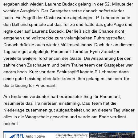
ergaben sich wieder. Laurenz Budack gelang in der 52. Minute der
wichtige Ausgleich. Der Gastgeber setze danach sofort wieder
nach. Ein Angriff der Gäste wurde abgefangen. P. Lehmann hatte
den Ball und sprintete auf das Tor zu und hatte das gute Auge und
legte quer auf Laurenz Budack. Der ließ sich die Chance nicht
entgehen und vollstreckte zum vielumjubelten Führungstreffer.
Danach drückte auch wieder Müllrose/Lindow. Doch der an diesem
Tag sehr gut aufgelegte Pneumant-Torhüter Fynn Zaubitzer
vereitelte weitere Torchancen der Gäste. Die Anspannung bei den
zahlreichen Zuschauern und beim Trainerteam der Gastgeber war
enorm hoch. Kurz vor dem Schlusspfiff konnte P. Lehmann dann
seine gute Leistung ebenfalls krönen. Ihm gelang mit seinem Tor
die Erlösung für Pneumant.
Am Ende ein verdienter hart erarbeiteter Sieg für Pneumant,
resümierte das Trainerteam einstimmig. Das Team hat die
Niederlage zusammen gut aufgearbeitet und an diesem Tag wieder
alles in die Waagschale geworfen und wurde am Ende verdient
belohnt.