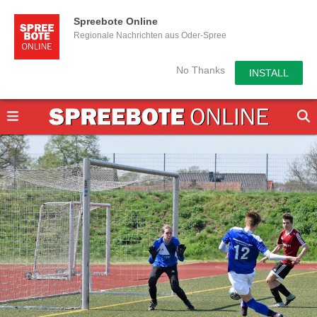
Spreebote Online
Regionale Nachrichten aus Oder-Spree
No Thanks
INSTALL