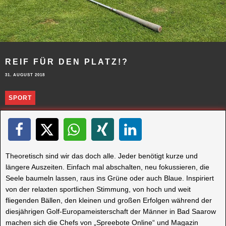
REIF FÜR DEN PLATZ!?
31. AUGUST 2018
SPORT
Theoretisch sind wir das doch alle. Jeder benötigt kurze und
längere Auszeiten. Einfach mal abschalten, neu fokussieren, die
Seele baumeln lassen, raus ins Grüne oder auch
Blaue
. Inspiriert
von der
relaxten
sportlichen Stimmung, von hoch und weit
fliegenden Bällen, den kleinen und großen Erfolgen während der
diesjährigen Golf-Europameisterschaft der Männer in Bad
Saarow
machen sich die Chefs von „
Spreebote Online“
und Magazin