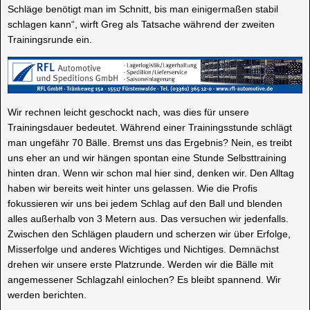
Schläge benötigt man im Schnitt, bis man einigermaßen stabil
schlagen kann“, wirft
Greg
als Tatsache während der zweiten
Trainingsrunde ein.
Wir rechnen leicht geschockt nach, was dies für unsere
Trainingsdauer bedeutet. Während einer Trainingsstunde schlägt
man ungefähr 70 Bälle. Bremst uns das Ergebnis? Nein, es treibt
uns eher an und wir hängen spontan eine Stunde Selbsttraining
hinten dran. Wenn wir schon mal hier sind, denken wir. Den Alltag
haben wir bereits weit hinter uns gelassen. Wie die Profis
fokussieren wir uns bei jedem Schlag auf den Ball und blenden
alles außerhalb von 3 Metern aus. Das versuchen wir jedenfalls.
Zwischen den Schlägen plaudern und scherzen wir über Erfolge,
Misserfolge und anderes Wichtiges und
Nichtiges
. Demnächst
drehen wir unsere erste Platzrunde. Werden wir die Bälle mit
angemessener Schlagzahl einlochen? Es bleibt spannend. Wir
werden berichten.