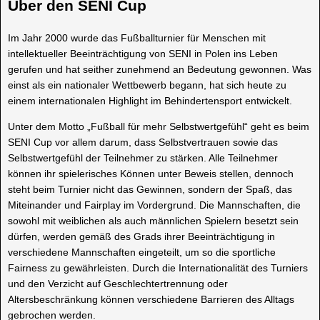
Über den SENI Cup
Im Jahr 2000 wurde das Fußballturnier für Menschen mit
intellektueller Beeinträchtigung von SENI in Polen ins Leben
gerufen und hat seither zunehmend an Bedeutung gewonnen. Was
einst als ein nationaler Wettbewerb begann, hat sich heute zu
einem internationalen Highlight im Behindertensport entwickelt.
Unter dem Motto „Fußball für mehr Selbstwertgefühl“ geht es beim
SENI Cup vor allem darum, dass Selbstvertrauen sowie das
Selbstwertgefühl der Teilnehmer zu stärken. Alle Teilnehmer
können ihr spielerisches Können unter Beweis stellen, dennoch
steht beim Turnier nicht das Gewinnen, sondern der Spaß, das
Miteinander und Fairplay im Vordergrund. Die Mannschaften, die
sowohl mit weiblichen als auch männlichen Spielern besetzt sein
dürfen, werden gemäß des Grads ihrer Beeinträchtigung in
verschiedene Mannschaften eingeteilt, um so die sportliche
Fairness zu gewährleisten. Durch die Internationalität des Turniers
und den Verzicht auf Geschlechtertrennung oder
Altersbeschränkung können verschiedene Barrieren des Alltags
gebrochen werden.