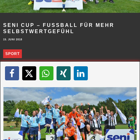
SENI CUP – FUSSBALL FÜR MEHR S
ELBSTWERTGEFÜHL
15. JUNI 2018
SPORT