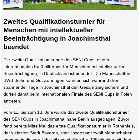
Zweites Qualifikationsturnier für
Menschen mit intellektueller
Beeinträchtigung in Joachimsthal
beendet
Die zweite Qualifikationsrunde des SENI Cups, einem
internationalen Fußballturnier für Menschen mit intellektueller
Beeinträchtigung, in Deutschland ist beendet. Die Mannschaften
BWB Berlin und Gut Zehringen konnten sich während drei
spannender Tage in Joachimsthal den Gesamtsieg sichern und
dürfen damit beim internationalen Finale des SENI Cups in Polen
antreten.
Vom 11. bis zum 13. Juni wurde das zweite Qualifikationsturnier
des SENI Cups in Joachimsthal nahe Berlin ausgetragen. Zuvor
fand bereits Mitte Mai das erste Qualifikationsturnier in Rothenfels,
der kleinsten Stadt Bayerns, statt. Insgesamt zwölf Mannschaften
nahmen in diesem Jahr teil und stellten ihre Fähigkeiten mit dem