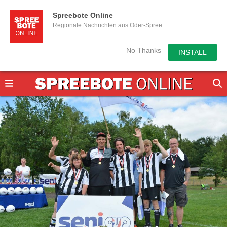
Spreebote Online
Regionale Nachrichten aus Oder-Spree
No Thanks
INSTALL