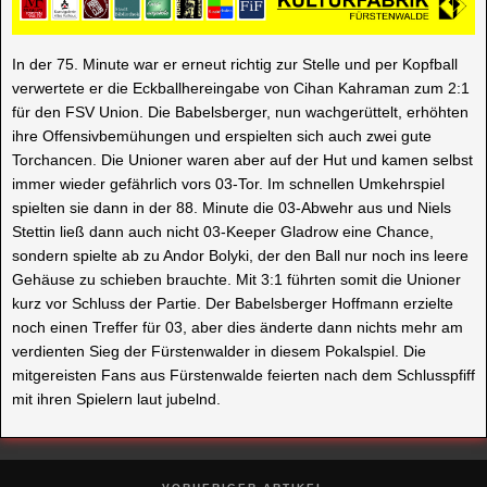
In der 75. Minute war er erneut richtig zur Stelle und per Kopfball
verwertete er die Eckballhereingabe von Cihan Kahraman zum 2:1
für den FSV Union. Die Babelsberger, nun wachgerüttelt, erhöhten
ihre Offensivbemühungen und erspielten sich auch zwei gute
Torchancen. Die Unioner waren aber auf der Hut und kamen selbst
immer wieder gefährlich vors 03-Tor. Im schnellen Umkehrspiel
spielten sie dann in der 88. Minute die 03-Abwehr aus und Niels
Stettin ließ dann auch nicht 03-Keeper Gladrow eine Chance,
sondern spielte ab zu Andor Bolyki, der den Ball nur noch ins leere
Gehäuse zu schieben brauchte. Mit 3:1 führten somit die Unioner
kurz vor Schluss der Partie. Der Babelsberger Hoffmann erzielte
noch einen Treffer für 03, aber dies änderte dann nichts mehr am
verdienten Sieg der Fürstenwalder in diesem Pokalspiel. Die
mitgereisten Fans aus Fürstenwalde feierten nach dem Schlusspfiff
mit ihren Spielern laut jubelnd.