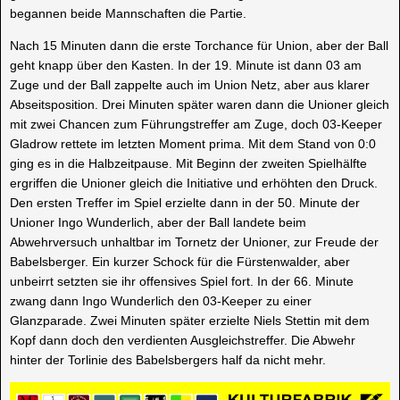
begannen beide Mannschaften die Partie.
Nach 15 Minuten dann die erste Torchance für Union, aber der Ball
geht knapp über den Kasten. In der 19. Minute ist dann 03 am
Zuge und der Ball zappelte auch im Union Netz, aber aus klarer
Abseitsposition. Drei Minuten später waren dann die Unioner gleich
mit zwei Chancen zum Führungstreffer am Zuge, doch 03-Keeper
Gladrow rettete im letzten Moment prima. Mit dem Stand von 0:0
ging es in die Halbzeitpause. Mit Beginn der zweiten Spielhälfte
ergriffen die Unioner gleich die Initiative und erhöhten den Druck.
Den ersten Treffer im Spiel erzielte dann in der 50. Minute der
Unioner Ingo Wunderlich, aber der Ball landete beim
Abwehrversuch unhaltbar im Tornetz der Unioner, zur Freude der
Babelsberger. Ein kurzer Schock für die Fürstenwalder, aber
unbeirrt setzten sie ihr offensives Spiel fort. In der 66. Minute
zwang dann Ingo Wunderlich den 03-Keeper zu einer
Glanzparade. Zwei Minuten später erzielte Niels Stettin mit dem
Kopf dann doch den verdienten Ausgleichstreffer. Die Abwehr
hinter der Torlinie des Babelsbergers half da nicht mehr.