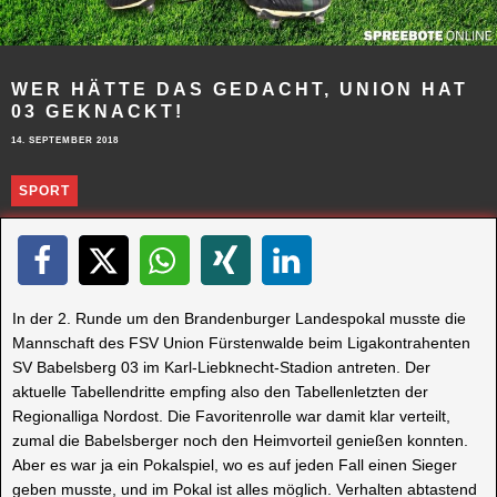
WER HÄTTE DAS GEDACHT, UNION HAT
03 GEKNACKT!
14. SEPTEMBER 2018
SPORT
In der 2. Runde um den Brandenburger Landespokal musste die
Mannschaft des FSV Union Fürstenwalde beim Ligakontrahenten
SV Babelsberg 03 im Karl-Liebknecht-Stadion antreten. Der
aktuelle Tabellendritte empfing also den Tabellenletzten der
Regionalliga Nordost. Die Favoritenrolle war damit klar verteilt,
zumal die Babelsberger noch den Heimvorteil genießen konnten.
Aber es war ja ein Pokalspiel, wo es auf jeden Fall einen Sieger
geben musste, und im Pokal ist alles möglich. Verhalten abtastend