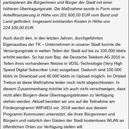
partizipieren die Bürgerinnen und Bürger der Stadt mit einer
höheren Übertragungsrate. Die Maßnahme wurde in Form einer
Anteilfinanzierung in Höhe von 201.600,00 EUR vom Bund und
Land gefördert. Insgesamt entstanden Kosten in Höhe von
224.100,00 EUR.
Auch durch den, in den letzten Jahren, durchgeführten
Eigenausbau der TK – Unternehmen in unserer Stadt konnte die
Versorgungsrate in weiten Teilen der Stadt auf bis zu 100.000 kbit/s
erhöht werden. So hat zum Bsp. die Deutsche Telekom AG 2016 in
Teilen ihres vorhandenen Netzes in VDSL-Technologie (Very High
Speed Digital Subscriber Line) ausgebaut. Dadurch sind 100.000
kbit/s im Download und 40.000 kbit/s im Upload möglich. Im Ortsteil
Trebus ist diese Maßnahme leider noch nicht abgeschlossen. In
diesem Zusammenhang möchte ich auch nicht verschweigen, dass
nicht allen Bürgern diese Übertragungsbitraten zu Verfügung
stehen werden. Aktuell bereiten wir uns auf die Teilnahme am
Förderprogramm WIFI4EU vor. 2018 werden aus diesem
Programm Kommunen unterstützt, die ihren Bürgerinnen und
Bürgern und natürlich den Gästen der Stadt kostenloses WLAN an
öffentlichen Orten zur Verfügung stellen will.