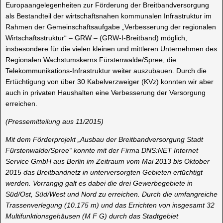
Europaangelegenheiten zur Förderung der Breitbandversorgung
als Bestandteil der wirtschaftsnahen kommunalen Infrastruktur im
Rahmen der Gemeinschaftsaufgabe „Verbesserung der regionalen
Wirtschaftsstruktur“ – GRW – (GRW-I-Breitband) möglich,
insbesondere für die vielen kleinen und mittleren Unternehmen des
Regionalen Wachstumskerns Fürstenwalde/Spree, die
Telekommunikations-Infrastruktur weiter auszubauen. Durch die
Ertüchtigung von über 30 Kabelverzweiger (KVz) konnten wir aber
auch in privaten Haushalten eine Verbesserung der Versorgung
erreichen.
(Pressemitteilung aus 11/2015)
Mit dem Förderprojekt „Ausbau der Breitbandversorgung Stadt
Fürstenwalde/Spree“ konnte mit der Firma DNS:NET Internet
Service GmbH aus Berlin im Zeitraum vom Mai 2013 bis Oktober
2015 das Breitbandnetz in unterversorgten Gebieten ertüchtigt
werden. Vorrangig galt es dabei die drei Gewerbegebiete in
Süd/Ost, Süd/West und Nord zu erreichen. Durch die umfangreiche
Trassenverlegung (10.175 m) und das Errichten von insgesamt 32
Multifunktionsgehäusen (M F G) durch das Stadtgebiet