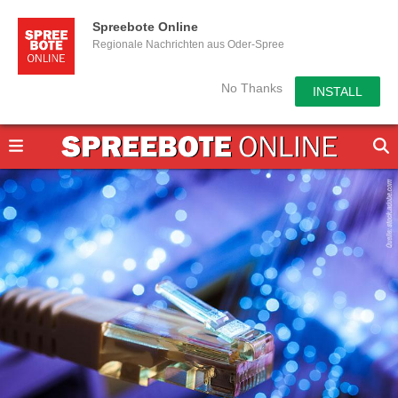
Spreebote Online
Regionale Nachrichten aus Oder-Spree
No Thanks
INSTALL