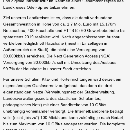
und digitale Infrastruktur im Rahmen eines Gesamtkonzeptes des
Landkreises Oder-Spree teilzunehmen.
Ziel unseres Landkreises ist es, dass die damit verbundene
Gesamtinvestition in Höhe von ca. 1.7 Mio. Euro mit 15.170m
Netzausbau, 400 Haushalte und FTTB für 60 Gewerbebetriebe bis
spätestens 2019 realisiert wird. Nach abgeschlossenem Ausbau
verbleiben lediglich 58 Haushalte (meist in Einzellagen im
Außenbereich der Stadt), die nicht eine Versorgung von
30.000kbit/s erreichen. Die Next Generation Access (NGA)
Versorgung von 30.000kbit/s soll mit Umsetzung des Ausbaus
99.7% der Haushalte in unserer Stadt erreichen.
Für unsere Schulen, Kita- und Horteinrichtungen wird derzeit ein
eigenständiges Glasfasernetz aufgebaut, das dann die drei
eigenständigen Netze (Verwaltungsnetz der Stadtverwaltung,
Landesverwaltungssnetz des staatlichen Schulamtes,
pädagogisches Netz) mit einer Bandbreite von 10 GBit/s
unabhängig voneinander versorgt. Die Internetbandbreite beträgt
volle (nicht „bis zu“) 100 Mbit/s und kann zukünftig je nach Bedarf,
bis zum Maximum von 10 GBit/s angepasst werden. Die komplette