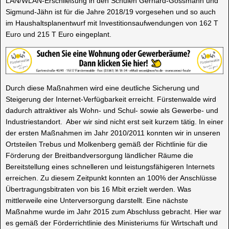
LAN/WLAN-Erschließung in den Schulen Gerhard-Gossmann und
Sigmund-Jähn ist für die Jahre 2018/19 vorgesehen und so auch
im Haushaltsplanentwurf mit Investitionsaufwendungen von 162 T
Euro und 215 T Euro eingeplant.
Durch diese Maßnahmen wird eine deutliche Sicherung und
Steigerung der Internet-Verfügbarkeit erreicht. Fürstenwalde wird
dadurch attraktiver als Wohn- und Schul- sowie als Gewerbe- und
Industriestandort. Aber wir sind nicht erst seit kurzem tätig. In einer
der ersten Maßnahmen im Jahr 2010/2011 konnten wir in unseren
Ortsteilen Trebus und Molkenberg gemäß der Richtlinie für die
Förderung der Breitbandversorgung ländlicher Räume die
Bereitstellung eines schnelleren und leistungsfähigeren Internets
erreichen. Zu diesem Zeitpunkt konnten an 100% der Anschlüsse
Übertragungsbitraten von bis 16 Mbit erzielt werden. Was
mittlerweile eine Unterversorgung darstellt. Eine nächste
Maßnahme wurde im Jahr 2015 zum Abschluss gebracht. Hier war
es gemäß der Förderrichtlinie des Ministeriums für Wirtschaft und