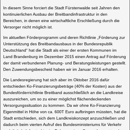
In diesem Sinne forciert die Stadt Fürstenwalde seit Jahren den
kontinuierlichen Ausbau der Breitbandinfrastruktur in den
Bereichen, in denen eine wirtschaftliche Erschließung durch die
Versorger nicht möglich ist.
Im aktuellen Förderprogramm und deren Richtlinie „Förderung zur
Unterstützung des Breitbandausbaus in der Bundesrepublik
Deutschland“ hat die Stadt als einer der ersten Kommunen im
Land Brandenburg im Dezember 2015 einen Antrag auf Förderung
der damit verbundenen Planung- und Beratungsleistungen gestellt.
Den Zuwendungsbescheid haben wir im Januar 2016 erhalten.
Die Landesregierung hat sich aber im Oktober 2016 dafür
entschieden Ko-Finanzierungsbeträge (40% der Kosten) aus der
Bundesförderrichtlinie Breitband ausschließlich an die Landkreise
auszureichen, um so zu einer möglichst flächendeckenden
Versorgungssituation zu kommen. Da wir ohne Ko-Finanzierung
Eigenmittel in Höhe von ca. 600T Euro aufbringen müssten, hat die
Stadt entschieden, sich dem Landkreiskonzept anzuschließen und
dadurch beim vierten Aufruf des Bundesministeriums für Verkehr