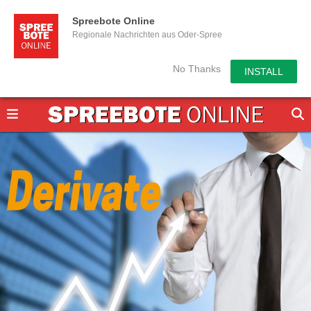
Spreebote Online
Regionale Nachrichten aus Oder-Spree
No Thanks
INSTALL