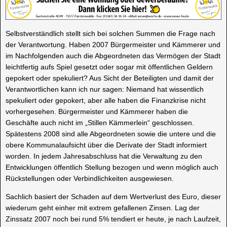
Selbstverständlich stellt sich bei solchen Summen die Frage nach
der Verantwortung. Haben 2007 Bürgermeister und Kämmerer und
im Nachfolgenden auch die Abgeordneten das Vermögen der Stadt
leichtfertig aufs Spiel gesetzt oder sogar mit öffentlichen Geldern
gepokert oder spekuliert? Aus Sicht der Beteiligten und damit der
Verantwortlichen kann ich nur sagen: Niemand hat wissentlich
spekuliert oder gepokert, aber alle haben die Finanzkrise nicht
vorhergesehen. Bürgermeister und Kämmerer haben die
Geschäfte auch nicht im „Stillen Kämmerlein“ geschlossen.
Spätestens 2008 sind alle Abgeordneten sowie die untere und die
obere Kommunalaufsicht über die Derivate der Stadt informiert
worden. In jedem Jahresabschluss hat die Verwaltung zu den
Entwicklungen öffentlich Stellung bezogen und wenn möglich auch
Rückstellungen oder Verbindlichkeiten ausgewiesen.
Sachlich basiert der Schaden auf dem Wertverlust des Euro, dieser
wiederum geht einher mit extrem gefallenen Zinsen. Lag der
Zinssatz 2007 noch bei rund 5% tendiert er heute, je nach Laufzeit,