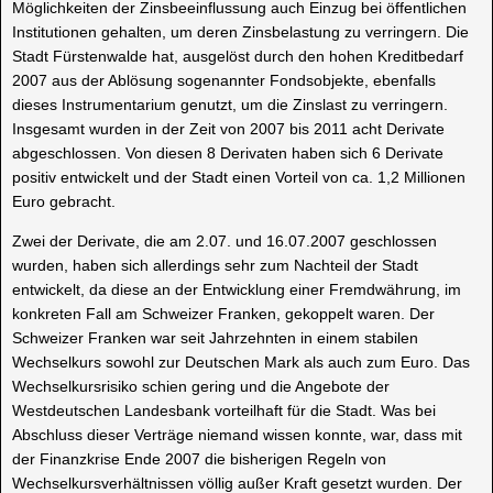
Möglichkeiten der Zinsbeeinflussung auch Einzug bei öffentlichen
Institutionen gehalten, um deren Zinsbelastung zu verringern. Die
Stadt Fürstenwalde hat, ausgelöst durch den hohen Kreditbedarf
2007 aus der Ablösung sogenannter Fondsobjekte, ebenfalls
dieses Instrumentarium genutzt, um die Zinslast zu verringern.
Insgesamt wurden in der Zeit von 2007 bis 2011 acht Derivate
abgeschlossen. Von diesen 8 Derivaten haben sich 6 Derivate
positiv entwickelt und der Stadt einen Vorteil von ca. 1,2 Millionen
Euro gebracht.
Zwei der Derivate, die am 2.07. und 16.07.2007 geschlossen
wurden, haben sich allerdings sehr zum Nachteil der Stadt
entwickelt, da diese an der Entwicklung einer Fremdwährung, im
konkreten Fall am Schweizer Franken, gekoppelt waren. Der
Schweizer Franken war seit Jahrzehnten in einem stabilen
Wechselkurs sowohl zur Deutschen Mark als auch zum Euro. Das
Wechselkursrisiko schien gering und die Angebote der
Westdeutschen Landesbank vorteilhaft für die Stadt. Was bei
Abschluss dieser Verträge niemand wissen konnte, war, dass mit
der Finanzkrise Ende 2007 die bisherigen Regeln von
Wechselkursverhältnissen völlig außer Kraft gesetzt wurden. Der