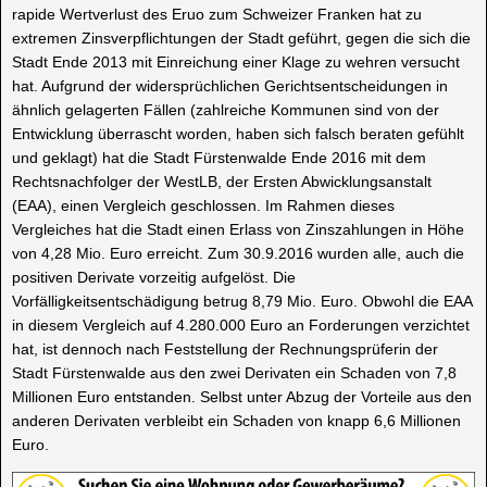
rapide Wertverlust des Eruo zum Schweizer Franken hat zu
extremen Zinsverpflichtungen der Stadt geführt, gegen die sich die
Stadt Ende 2013 mit Einreichung einer Klage zu wehren versucht
hat. Aufgrund der widersprüchlichen Gerichtsentscheidungen in
ähnlich gelagerten Fällen (zahlreiche Kommunen sind von der
Entwicklung überrascht worden, haben sich falsch beraten gefühlt
und geklagt) hat die Stadt Fürstenwalde Ende 2016 mit dem
Rechtsnachfolger der WestLB, der Ersten Abwicklungsanstalt
(EAA), einen Vergleich geschlossen. Im Rahmen dieses
Vergleiches hat die Stadt einen Erlass von Zinszahlungen in Höhe
von 4,28 Mio. Euro erreicht. Zum 30.9.2016 wurden alle, auch die
positiven Derivate vorzeitig aufgelöst. Die
Vorfälligkeitsentschädigung betrug 8,79 Mio. Euro. Obwohl die EAA
in diesem Vergleich auf 4.280.000 Euro an Forderungen verzichtet
hat, ist dennoch nach Feststellung der Rechnungsprüferin der
Stadt Fürstenwalde aus den zwei Derivaten ein Schaden von 7,8
Millionen Euro entstanden. Selbst unter Abzug der Vorteile aus den
anderen Derivaten verbleibt ein Schaden von knapp 6,6 Millionen
Euro.