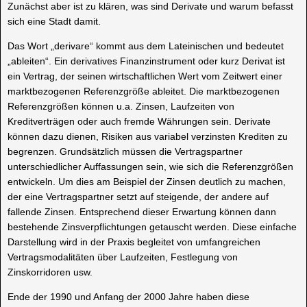
Zunächst aber ist zu klären, was sind Derivate und warum befasst
sich eine Stadt damit.
Das Wort „derivare“ kommt aus dem Lateinischen und bedeutet
„ableiten“. Ein derivatives Finanzinstrument oder kurz Derivat ist
ein Vertrag, der seinen wirtschaftlichen Wert vom Zeitwert einer
marktbezogenen Referenzgröße ableitet. Die marktbezogenen
Referenzgrößen können u.a. Zinsen, Laufzeiten von
Kreditverträgen oder auch fremde Währungen sein. Derivate
können dazu dienen, Risiken aus variabel verzinsten Krediten zu
begrenzen. Grundsätzlich müssen die Vertragspartner
unterschiedlicher Auffassungen sein, wie sich die Referenzgrößen
entwickeln. Um dies am Beispiel der Zinsen deutlich zu machen,
der eine Vertragspartner setzt auf steigende, der andere auf
fallende Zinsen. Entsprechend dieser Erwartung können dann
bestehende Zinsverpflichtungen getauscht werden. Diese einfache
Darstellung wird in der Praxis begleitet von umfangreichen
Vertragsmodalitäten über Laufzeiten, Festlegung von
Zinskorridoren usw.
Ende der 1990 und Anfang der 2000 Jahre haben diese