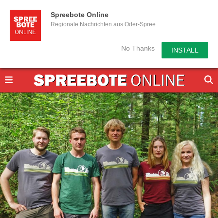
Spreebote Online
Regionale Nachrichten aus Oder-Spree
No Thanks
INSTALL