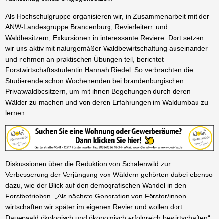
Als Hochschulgruppe organisieren wir, in Zusammenarbeit mit der
ANW-Landesgruppe Brandenburg, Revierleitern und
Waldbesitzern, Exkursionen in interessante Reviere. Dort setzen
wir uns aktiv mit naturgemäßer Waldbewirtschaftung auseinander
und nehmen an praktischen Übungen teil, berichtet
Forstwirtschaftsstudentin Hannah Riedel. So verbrachten die
Studierende schon Wochenenden bei brandenburgischen
Privatwaldbesitzern, um mit ihnen Begehungen durch deren
Wälder zu machen und von deren Erfahrungen im Waldumbau zu
lernen.
Diskussionen über die Reduktion von Schalenwild zur
Verbesserung der Verjüngung von Wäldern gehörten dabei ebenso
dazu, wie der Blick auf den demografischen Wandel in den
Forstbetrieben. „Als nächste Generation von Förster/innen
wirtschaften wir später im eigenen Revier und wollen dort
Dauerwald ökologisch und ökonomisch erfolgreich bewirtschaften“,