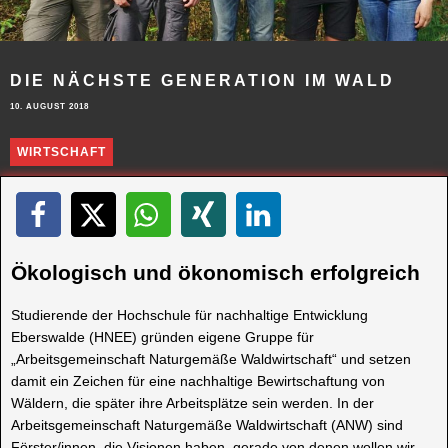
DIE NÄCHSTE GENERATION IM WALD
10. AUGUST 2018
WIRTSCHAFT
Ökologisch und ökonomisch erfolgreich
Studierende der Hochschule für nachhaltige Entwicklung
Eberswalde (HNEE) gründen eigene Gruppe für
„Arbeitsgemeinschaft Naturgemäße Waldwirtschaft“ und setzen
damit ein Zeichen für eine nachhaltige Bewirtschaftung von
Wäldern, die später ihre Arbeitsplätze sein werden. In der
Arbeitsgemeinschaft Naturgemäße Waldwirtschaft (ANW) sind
Förster/innen, die Visionen haben, gerade von denen wollen wir