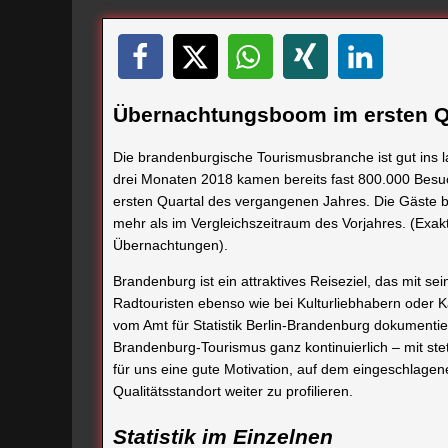
Übernachtungsboom im ersten Q
Die brandenburgische Tourismusbranche ist gut ins la
drei Monaten 2018 kamen bereits fast 800.000 Besu
ersten Quartal des vergangenen Jahres. Die Gäste 
mehr als im Vergleichszeitraum des Vorjahres. (Exakt
Übernachtungen).
Brandenburg ist ein attraktives Reiseziel, das mit s
Radtouristen ebenso wie bei Kulturliebhabern oder K
vom Amt für Statistik Berlin-Brandenburg dokumentier
Brandenburg-Tourismus ganz kontinuierlich – mit st
für uns eine gute Motivation, auf dem eingeschlag
Qualitätsstandort weiter zu profilieren.
Statistik im Einzelnen