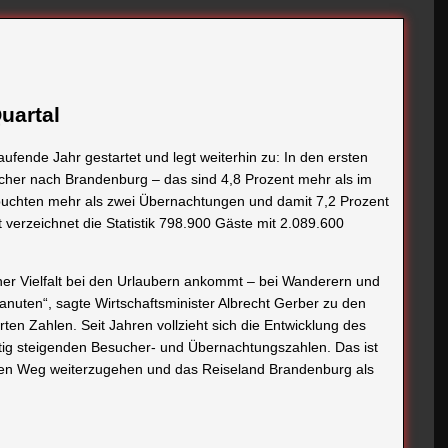
uartal
ufende Jahr gestartet und legt weiterhin zu: In den ersten
cher nach Brandenburg – das sind 4,8 Prozent mehr als im
buchten mehr als zwei Übernachtungen und damit 7,2 Prozent
 verzeichnet die Statistik 798.900 Gäste mit 2.089.600
einer Vielfalt bei den Urlaubern ankommt – bei Wanderern und
anuten“, sagte Wirtschaftsminister Albrecht Gerber zu den
ten Zahlen. Seit Jahren vollzieht sich die Entwicklung des
etig steigenden Besucher- und Übernachtungszahlen. Das ist
enen Weg weiterzugehen und das Reiseland Brandenburg als