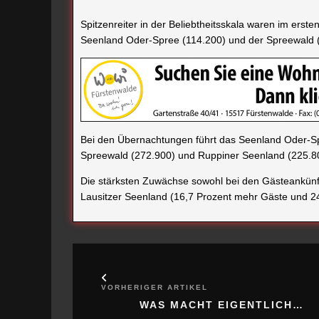
Spitzenreiter in der Beliebtheitsskala waren im ers
Seenland Oder-Spree (114.200) und der Spreewald 
Bei den Übernachtungen führt das Seenland Oder-Sp
Spreewald (272.900) und Ruppiner Seenland (225.8
Die stärksten Zuwächse sowohl bei den Gästeankünf
Lausitzer Seenland (16,7 Prozent mehr Gäste und 2
VORHERIGER ARTIKEL
WAS MACHT EIGENTLICH…