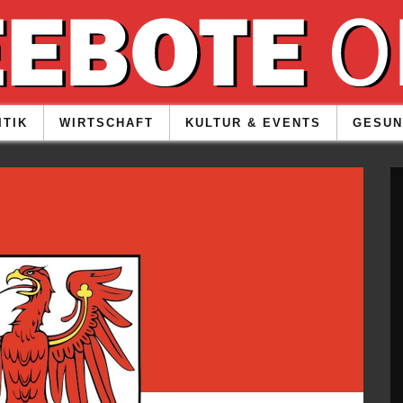
ITIK
WIRTSCHAFT
KULTUR & EVENTS
GESUN