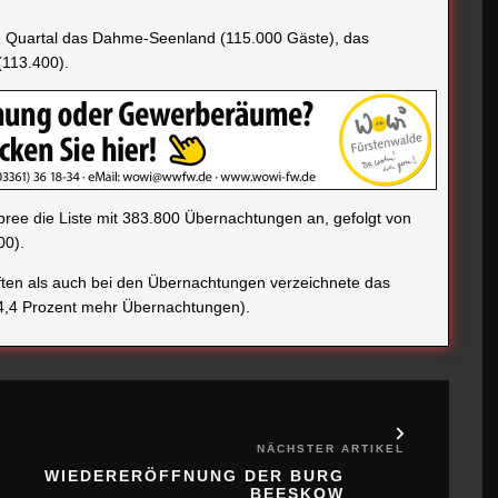
ten Quartal das Dahme-Seenland (115.000 Gäste), das
(113.400).
ree die Liste mit 383.800 Übernachtungen an, gefolgt von
00).
ten als auch bei den Übernachtungen verzeichnete das
4,4 Prozent mehr Übernachtungen).
NÄCHSTER ARTIKEL
WIEDERERÖFFNUNG DER BURG
BEESKOW