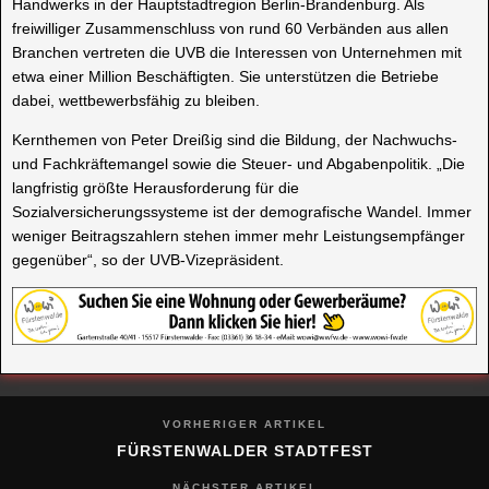
Handwerks in der Hauptstadtregion Berlin-Brandenburg. Als
freiwilliger Zusammenschluss von rund 60 Verbänden aus allen
Branchen vertreten die UVB die Interessen von Unternehmen mit
etwa einer Million Beschäftigten. Sie unterstützen die Betriebe
dabei, wettbewerbsfähig zu bleiben.
Kernthemen von Peter Dreißig sind die Bildung, der Nachwuchs-
und Fachkräftemangel sowie die Steuer- und Abgabenpolitik. „Die
langfristig größte Herausforderung für die
Sozialversicherungssysteme ist der demografische Wandel. Immer
weniger Beitragszahlern stehen immer mehr Leistungsempfänger
gegenüber“, so der UVB-Vizepräsident.
VORHERIGER ARTIKEL
FÜRSTENWALDER STADTFEST
NÄCHSTER ARTIKEL