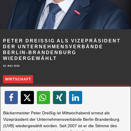
PETER DREISSIG ALS VIZEPRÄSIDENT D
ER UNTERNEHMENSVERBÄNDE
BERLIN-BRANDENBURG W
IEDERGEWÄHLT
18. MAI 2018
WIRTSCHAFT
Bäckermeister Peter Dreißig ist Mittwochabend erneut als
Vizepräsident der Unternehmensverbände Berlin-Brandenburg
(UVB) wiedergewählt worden. Seit 2007 ist er die Stimme des