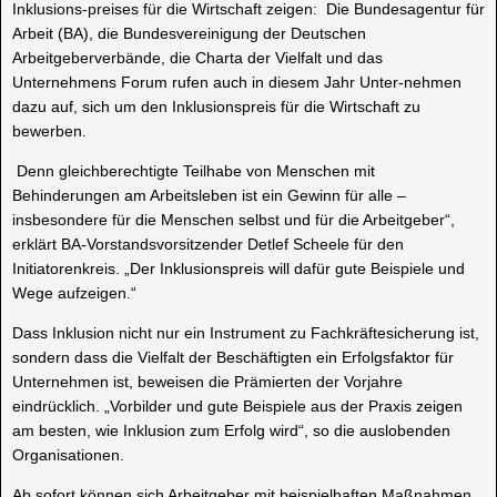
Inklusions-preises für die Wirtschaft zeigen: Die Bundesagentur für
Arbeit (BA), die Bundesvereinigung der Deutschen
Arbeitgeberverbände, die Charta der Vielfalt und das
Unternehmens Forum rufen auch in diesem Jahr Unter-nehmen
dazu auf, sich um den Inklusionspreis für die Wirtschaft zu
bewerben.
Denn gleichberechtigte Teilhabe von Menschen mit
Behinderungen am Arbeitsleben ist ein Gewinn für alle –
insbesondere für die Menschen selbst und für die Arbeitgeber“,
erklärt BA-Vorstandsvorsitzender Detlef Scheele für den
Initiatorenkreis. „Der Inklusionspreis will dafür gute Beispiele und
Wege aufzeigen.“
Dass Inklusion nicht nur ein Instrument zu Fachkräftesicherung ist,
sondern dass die Vielfalt der Beschäftigten ein Erfolgsfaktor für
Unternehmen ist, beweisen die Prämierten der Vorjahre
eindrücklich. „Vorbilder und gute Beispiele aus der Praxis zeigen
am besten, wie Inklusion zum Erfolg wird“, so die auslobenden
Organisationen.
Ab sofort können sich Arbeitgeber mit beispielhaften Maßnahmen