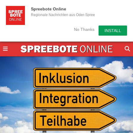
Spreebote Online
Regionale Nachrichten aus Oder-Spree
No Thanks
INSTALL