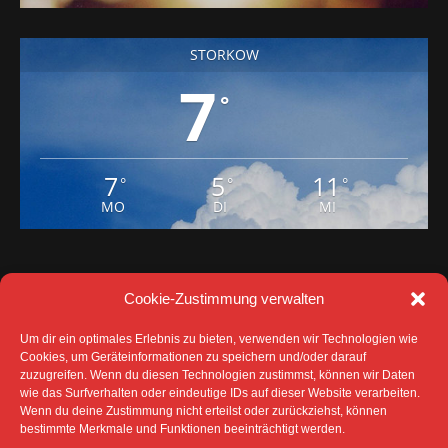
STORKOW
7
°
7
5
11
°
°
°
MO
DI
MI
Cookie-Zustimmung verwalten
Um dir ein optimales Erlebnis zu bieten, verwenden wir Technologien wie
Cookies, um Geräteinformationen zu speichern und/oder darauf
zuzugreifen. Wenn du diesen Technologien zustimmst, können wir Daten
wie das Surfverhalten oder eindeutige IDs auf dieser Website verarbeiten.
Wenn du deine Zustimmung nicht erteilst oder zurückziehst, können
bestimmte Merkmale und Funktionen beeinträchtigt werden.
DATENSCHUTZ
IMPRESSUM