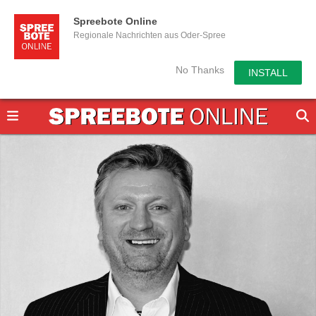
Spreebote Online
Regionale Nachrichten aus Oder-Spree
No Thanks
INSTALL