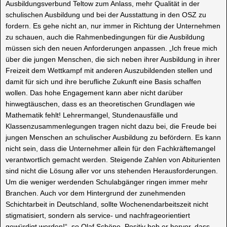
Ausbildungsverbund Teltow zum Anlass, mehr Qualität in der
schulischen Ausbildung und bei der Ausstattung in den OSZ zu
fordern. Es gehe nicht an, nur immer in Richtung der Unternehmen
zu schauen, auch die Rahmenbedingungen für die Ausbildung
müssen sich den neuen Anforderungen anpassen. „Ich freue mich
über die jungen Menschen, die sich neben ihrer Ausbildung in ihrer
Freizeit dem Wettkampf mit anderen Auszubildenden stellen und
damit für sich und ihre berufliche Zukunft eine Basis schaffen
wollen. Das hohe Engagement kann aber nicht darüber
hinwegtäuschen, dass es an theoretischen Grundlagen wie
Mathematik fehlt! Lehrermangel, Stundenausfälle und
Klassenzusammenlegungen tragen nicht dazu bei, die Freude bei
jungen Menschen an schulischer Ausbildung zu befördern. Es kann
nicht sein, dass die Unternehmer allein für den Fachkräftemangel
verantwortlich gemacht werden. Steigende Zahlen von Abiturienten
sind nicht die Lösung aller vor uns stehenden Herausforderungen.
Um die weniger werdenden Schulabgänger ringen immer mehr
Branchen. Auch vor dem Hintergrund der zunehmenden
Schichtarbeit in Deutschland, sollte Wochenendarbeitszeit nicht
stigmatisiert, sondern als service- und nachfrageorientiert
gewürdigt werden!“, so Olaf Schöpe. Positiv hob er hervor, dass