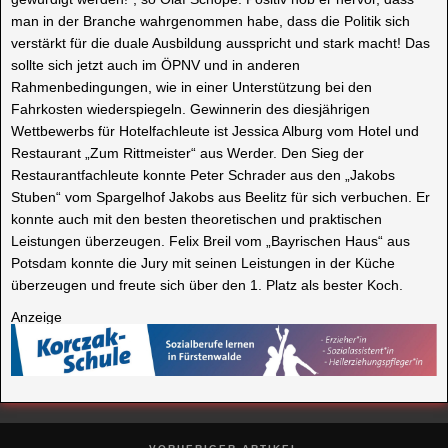
man in der Branche wahrgenommen habe, dass die Politik sich
verstärkt für die duale Ausbildung ausspricht und stark macht! Das
sollte sich jetzt auch im ÖPNV und in anderen
Rahmenbedingungen, wie in einer Unterstützung bei den
Fahrkosten wiederspiegeln. Gewinnerin des diesjährigen
Wettbewerbs für Hotelfachleute ist Jessica Alburg vom Hotel und
Restaurant „Zum Rittmeister“ aus Werder. Den Sieg der
Restaurantfachleute konnte Peter Schrader aus den „Jakobs
Stuben“ vom Spargelhof Jakobs aus Beelitz für sich verbuchen. Er
konnte auch mit den besten theoretischen und praktischen
Leistungen überzeugen. Felix Breil vom „Bayrischen Haus“ aus
Potsdam konnte die Jury mit seinen Leistungen in der Küche
überzeugen und freute sich über den 1. Platz als bester Koch.
Anzeige