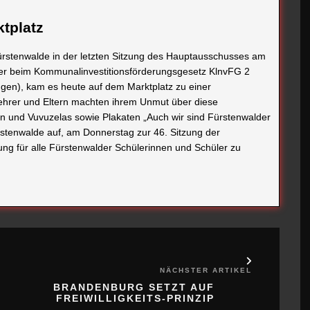
tplatz
rstenwalde in der letzten Sitzung des Hauptausschusses am
äger beim Kommunalinvestitionsförderungsgesetz KlnvFG 2
gen), kam es heute auf dem Marktplatz zu einer
Lehrer und Eltern machten ihrem Unmut über diese
ifen und Vuvuzelas sowie Plakaten „Auch wir sind Fürstenwalder
rstenwalde auf, am Donnerstag zur 46. Sitzung der
g für alle Fürstenwalder Schülerinnen und Schüler zu
NÄCHSTER ARTIKEL
BRANDENBURG SETZT AUF
FREIWILLIGKEITS-PRINZIP