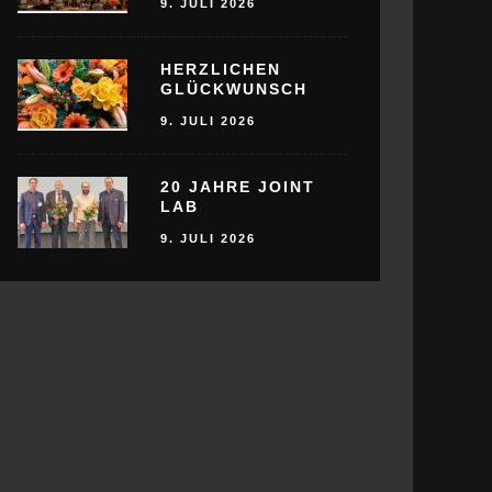
9. JULI 2026
HERZLICHEN
GLÜCKWUNSCH
9. JULI 2026
20 JAHRE JOINT
LAB
9. JULI 2026