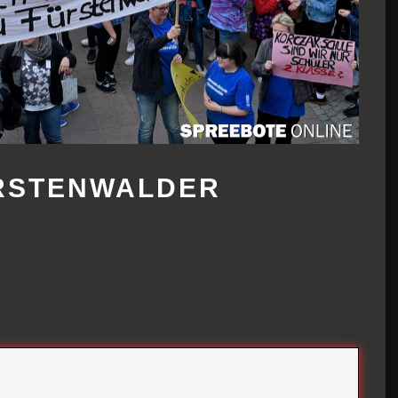
ÜRSTENWALDER