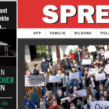
APP
FAMILIE
BILDUNG
POL