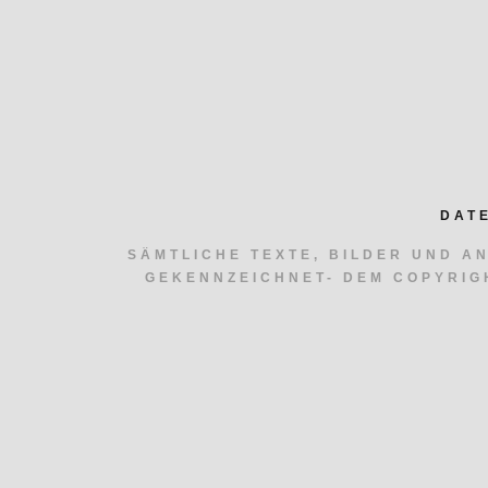
DAT
SÄMTLICHE TEXTE, BILDER UND A
GEKENNZEICHNET- DEM COPYRIG