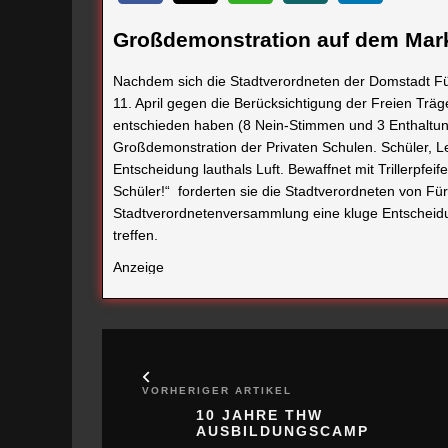
Großdemonstration auf dem Mark
Nachdem sich die Stadtverordneten der Domstadt Fü
11. April gegen die Berücksichtigung der Freien Tr
entschieden haben (8 Nein-Stimmen und 3 Enthaltun
Großdemonstration der Privaten Schulen. Schüler, 
Entscheidung lauthals Luft. Bewaffnet mit Trillerpfe
Schüler!“ forderten sie die Stadtverordneten von Fü
Stadtverordnetenversammlung eine kluge Entscheidun
treffen.
Anzeige
VORHERIGER ARTIKEL
10 JAHRE THW
AUSBILDUNGSCAMP