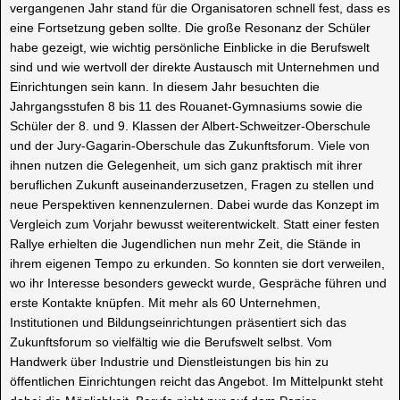
vergangenen Jahr stand für die Organisatoren schnell fest, dass es
eine Fortsetzung geben sollte. Die große Resonanz der Schüler
habe gezeigt, wie wichtig persönliche Einblicke in die Berufswelt
sind und wie wertvoll der direkte Austausch mit Unternehmen und
Einrichtungen sein kann. In diesem Jahr besuchten die
Jahrgangsstufen 8 bis 11 des Rouanet-Gymnasiums sowie die
Schüler der 8. und 9. Klassen der Albert-Schweitzer-Oberschule
und der Jury-Gagarin-Oberschule das Zukunftsforum. Viele von
ihnen nutzen die Gelegenheit, um sich ganz praktisch mit ihrer
beruflichen Zukunft auseinanderzusetzen, Fragen zu stellen und
neue Perspektiven kennenzulernen. Dabei wurde das Konzept im
Vergleich zum Vorjahr bewusst weiterentwickelt. Statt einer festen
Rallye erhielten die Jugendlichen nun mehr Zeit, die Stände in
ihrem eigenen Tempo zu erkunden. So konnten sie dort verweilen,
wo ihr Interesse besonders geweckt wurde, Gespräche führen und
erste Kontakte knüpfen. Mit mehr als 60 Unternehmen,
Institutionen und Bildungseinrichtungen präsentiert sich das
Zukunftsforum so vielfältig wie die Berufswelt selbst. Vom
Handwerk über Industrie und Dienstleistungen bis hin zu
öffentlichen Einrichtungen reicht das Angebot. Im Mittelpunkt steht