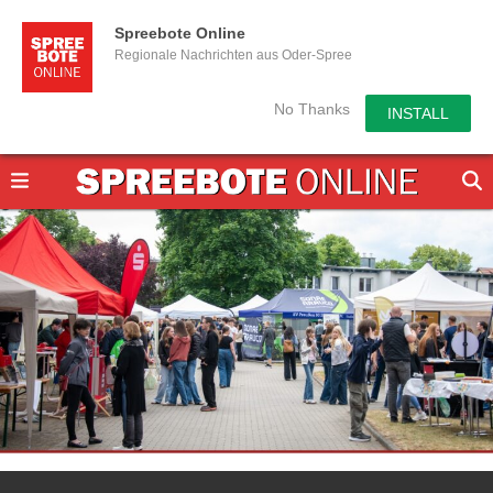
Spreebote Online
Regionale Nachrichten aus Oder-Spree
No Thanks
INSTALL