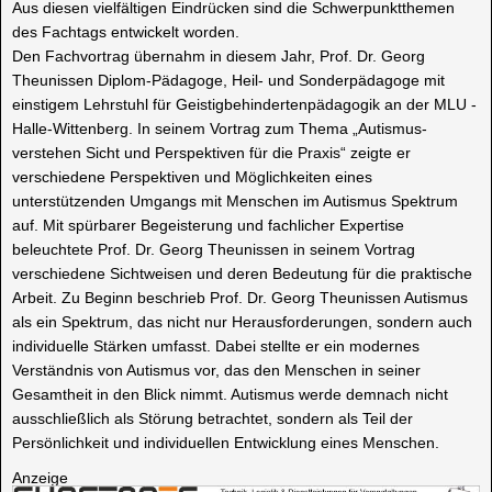
Aus diesen vielfältigen Eindrücken sind die Schwerpunktthemen
des Fachtags entwickelt worden.
Den Fachvortrag übernahm in diesem Jahr, Prof. Dr. Georg
Theunissen Diplom-Pädagoge, Heil- und Sonderpädagoge mit
einstigem Lehrstuhl für Geistigbehindertenpädagogik an der MLU -
Halle-Wittenberg. In seinem Vortrag zum Thema „Autismus-
verstehen Sicht und Perspektiven für die Praxis“ zeigte er
verschiedene Perspektiven und Möglichkeiten eines
unterstützenden Umgangs mit Menschen im Autismus Spektrum
auf. Mit spürbarer Begeisterung und fachlicher Expertise
beleuchtete Prof. Dr. Georg Theunissen in seinem Vortrag
verschiedene Sichtweisen und deren Bedeutung für die praktische
Arbeit. Zu Beginn beschrieb Prof. Dr. Georg Theunissen Autismus
als ein Spektrum, das nicht nur Herausforderungen, sondern auch
individuelle Stärken umfasst. Dabei stellte er ein modernes
Verständnis von Autismus vor, das den Menschen in seiner
Gesamtheit in den Blick nimmt. Autismus werde demnach nicht
ausschließlich als Störung betrachtet, sondern als Teil der
Persönlichkeit und individuellen Entwicklung eines Menschen.
Anzeige