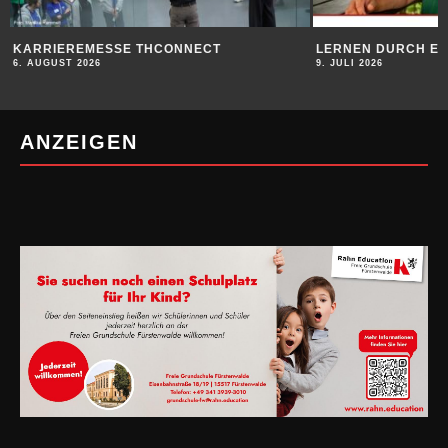
LERNEN DURCH ERFAHRUNG
AUFBRUCH IN DI
9. JULI 2026
9. JULI 2026
ANZEIGEN