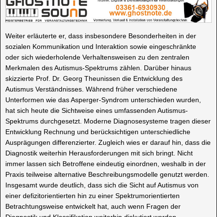
Weiter erläuterte er, dass insbesondere Besonderheiten in der
sozialen Kommunikation und Interaktion sowie eingeschränkte
oder sich wiederholende Verhaltensweisen zu den zentralen
Merkmalen des Autismus-Spektrums zählen. Darüber hinaus
skizzierte Prof. Dr. Georg Theunissen die Entwicklung des
Autismus Verständnisses. Während früher verschiedene
Unterformen wie das Asperger-Syndrom unterschieden wurden,
hat sich heute die Sichtweise eines umfassenden Autismus-
Spektrums durchgesetzt. Moderne Diagnosesysteme tragen dieser
Entwicklung Rechnung und berücksichtigen unterschiedliche
Ausprägungen differenzierter. Zugleich wies er darauf hin, dass die
Diagnostik weiterhin Herausforderungen mit sich bringt. Nicht
immer lassen sich Betroffene eindeutig einordnen, weshalb in der
Praxis teilweise alternative Beschreibungsmodelle genutzt werden.
Insgesamt wurde deutlich, dass sich die Sicht auf Autismus von
einer defizitorientierten hin zu einer Spektrumorientierten
Betrachtungsweise entwickelt hat, auch wenn Fragen der
Diagnostik und Klassifikation weiterhin diskutiert werden.