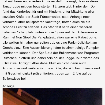
hat mit ihrem engagierten Auftreten dafür gesorgt, dass es diese
Tanzgruppe mit den begeisterten Tänzern gibt. Hinter dem Dom
fand das Kinderfest für und mit Kindern, unter Mitwirkung aller
sozialen Kräfte der Stadt Fürstenwalde, statt. Anfangs noch
verhalten, aber bei späterer Nachfrage, hatten auch sie ein
schönes Fest zu erleben. Das Stadtfest hatte einen weiteren
beliebten Schauplatz, unten an der Spree auf der Bullenwiese –
Rummel Non Stop! Die Parkplatzsituation war eine Katastrophe,
alle wollten hin, aber nur selten gab es eine Parkmöglichkeit am
Goetheplatz. Eine Ausschilderung hätte bestimmt einige Rempler
verhindern können. Der Spaß auf der Bullenwiese war Programm.
Rutschen, Klettern und dabei sein bei der Toggo-Tour, waren das
ultimative Highlight. Aber dabei blieb es nicht, denn auch
Autoscooter und weitere Fahrgeschäfte, die sich hoch hinaus und
mit Geschwindigkeit präsentierten, trugen zum Erfolg auf der
Bullenwiese bei.
Anzeige
Video-