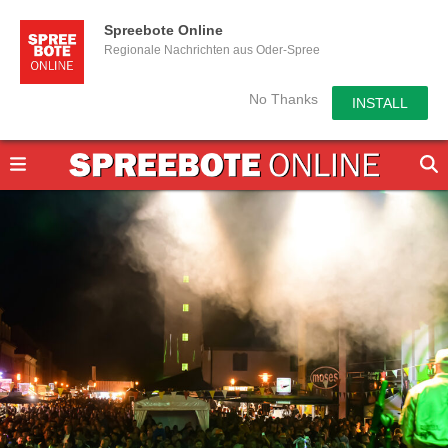
Spreebote Online
Regionale Nachrichten aus Oder-Spree
No Thanks
INSTALL