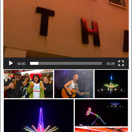
00:00
00:29