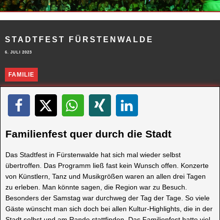
STADTFEST FÜRSTENWALDE
6. JULI 2023
FAMILIE
Familienfest quer durch die Stadt
Das Stadtfest in Fürstenwalde hat sich mal wieder selbst
übertroffen. Das Programm ließ fast kein Wunsch offen. Konzerte
von Künstlern, Tanz und Musikgrößen waren an allen drei Tagen
zu erleben. Man könnte sagen, die Region war zu Besuch.
Besonders der Samstag war durchweg der Tag der Tage. So viele
Gäste wünscht man sich doch bei allen Kultur-Highlights, die in der
Stadt selbst und am Rande stattfinden. Das Familienfest hatte viel