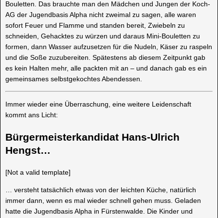
Bouletten. Das brauchte man den Mädchen und Jungen der Koch-
AG der Jugendbasis Alpha nicht zweimal zu sagen, alle waren
sofort Feuer und Flamme und standen bereit, Zwiebeln zu
schneiden, Gehacktes zu würzen und daraus Mini-Bouletten zu
formen, dann Wasser aufzusetzen für die Nudeln, Käser zu raspeln
und die Soße zuzubereiten. Spätestens ab diesem Zeitpunkt gab
es kein Halten mehr, alle packten mit an – und danach gab es ein
gemeinsames selbstgekochtes Abendessen.
Immer wieder eine Überraschung, eine weitere Leidenschaft
kommt ans Licht:
Bürgermeisterkandidat Hans-Ulrich
Hengst…
[Not a valid template]
… versteht tatsächlich etwas von der leichten Küche, natürlich
immer dann, wenn es mal wieder schnell gehen muss. Geladen
hatte die Jugendbasis Alpha in Fürstenwalde. Die Kinder und