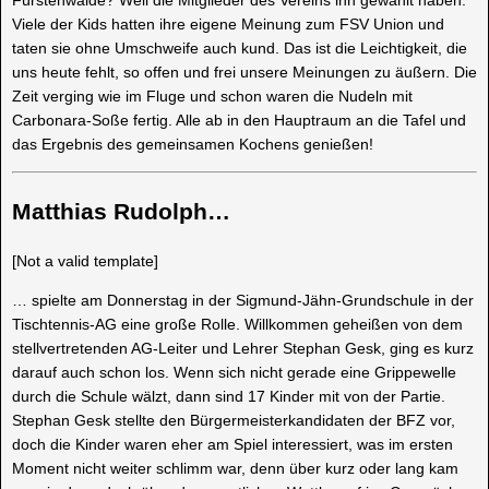
Viele der Kids hatten ihre eigene Meinung zum FSV Union und
taten sie ohne Umschweife auch kund. Das ist die Leichtigkeit, die
uns heute fehlt, so offen und frei unsere Meinungen zu äußern. Die
Zeit verging wie im Fluge und schon waren die Nudeln mit
Carbonara-Soße fertig. Alle ab in den Hauptraum an die Tafel und
das Ergebnis des gemeinsamen Kochens genießen!
Matthias Rudolph…
[Not a valid template]
… spielte am Donnerstag in der Sigmund-Jähn-Grundschule in der
Tischtennis-AG eine große Rolle. Willkommen geheißen von dem
stellvertretenden AG-Leiter und Lehrer Stephan Gesk, ging es kurz
darauf auch schon los. Wenn sich nicht gerade eine Grippewelle
durch die Schule wälzt, dann sind 17 Kinder mit von der Partie.
Stephan Gesk stellte den Bürgermeisterkandidaten der BFZ vor,
doch die Kinder waren eher am Spiel interessiert, was im ersten
Moment nicht weiter schlimm war, denn über kurz oder lang kam