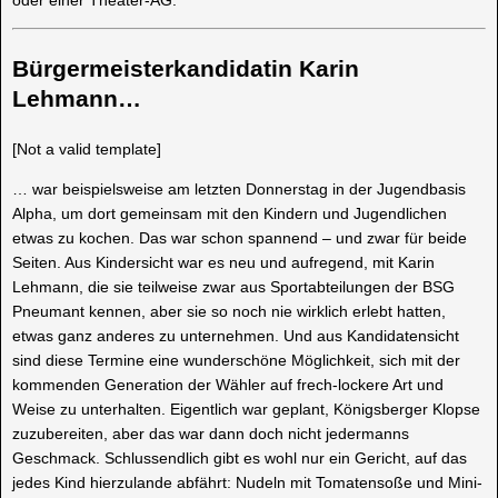
Bürgermeisterkandidatin Karin
Lehmann…
[Not a valid template]
… war beispielsweise am letzten Donnerstag in der Jugendbasis
Alpha, um dort gemeinsam mit den Kindern und Jugendlichen
etwas zu kochen. Das war schon spannend – und zwar für beide
Seiten. Aus Kindersicht war es neu und aufregend, mit Karin
Lehmann, die sie teilweise zwar aus Sportabteilungen der BSG
Pneumant kennen, aber sie so noch nie wirklich erlebt hatten,
etwas ganz anderes zu unternehmen. Und aus Kandidatensicht
sind diese Termine eine wunderschöne Möglichkeit, sich mit der
kommenden Generation der Wähler auf frech-lockere Art und
Weise zu unterhalten. Eigentlich war geplant, Königsberger Klopse
zuzubereiten, aber das war dann doch nicht jedermanns
Geschmack. Schlussendlich gibt es wohl nur ein Gericht, auf das
jedes Kind hierzulande abfährt: Nudeln mit Tomatensoße und Mini-