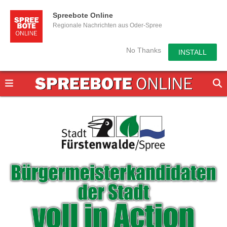
Spreebote Online
Regionale Nachrichten aus Oder-Spree
No Thanks
INSTALL