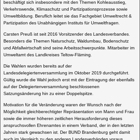
beschäftigt sich insbesondere mit den Themen Kohleausstieg,
Verkehrswende, Klimaschutz und Partizipationsprozesse sowie
Umweltbildung. Beruflich leitet sie das Fachgebiet Umweltrecht &
Partizipation des Unabhängigen Instituts für Umweltfragen.
Carsten Preuß ist seit 2016 Vorsitzender des Landesverbandes.
Besonders die Themen Naturschutz, Waldumbau, Bodenschutz
und Abfallwirtschaft sind seine Arbeitsschwerpunkte. Mitarbeiter im
Umweltamt des Landkreises Teltow-Fläming.
Die Wahlen wurden bereits auf der
Landesdelegiertenversammlung im Oktober 2019 durchgeführt.
Gültig wurde die Wahl jedoch erst mit der Eintragung der ebenfalls
auf der Delegiertenversammlung beschlossenen
Satzungsänderung hin zu einer Doppelspitze.
Motivation für die Veränderung waren der Wunsch nach der
Möglichkeit gleichberechtigter Repräsentation von Mann und Frau
sowie die immer höheren zeitlichen Herausforderung dieses
anspruchsvollen Ehrenamtes in einem Verband, der in den letzten
Jahren stark gewachsen ist. Der BUND Brandenburg geht damit
auch im Vergleich zu den anderen Landesverbänden voraus.