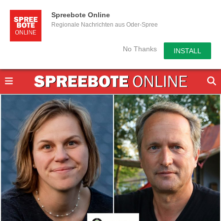
Spreebote Online
Regionale Nachrichten aus Oder-Spree
No Thanks
INSTALL