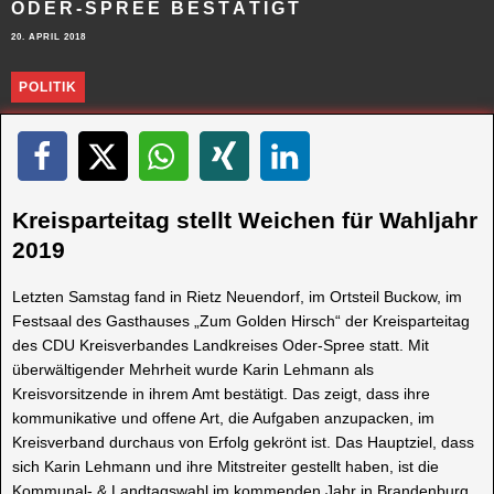
ODER-SPREE BESTÄTIGT
20. APRIL 2018
POLITIK
Kreisparteitag stellt Weichen für Wahljahr
2019
Letzten Samstag fand in Rietz Neuendorf, im Ortsteil Buckow, im
Festsaal des Gasthauses „Zum Golden Hirsch“ der Kreisparteitag
des CDU Kreisverbandes Landkreises Oder-Spree statt. Mit
überwältigender Mehrheit wurde Karin Lehmann als
Kreisvorsitzende in ihrem Amt bestätigt. Das zeigt, dass ihre
kommunikative und offene Art, die Aufgaben anzupacken, im
Kreisverband durchaus von Erfolg gekrönt ist. Das Hauptziel, dass
sich Karin Lehmann und ihre Mitstreiter gestellt haben, ist die
Kommunal- & Landtagswahl im kommenden Jahr in Brandenburg.