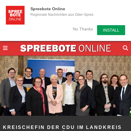
Spreebote Online
Regionale Nachrichten aus Oder-Spree
No Thanks
INSTALL
KREISCHEFIN DER CDU IM LANDKREIS