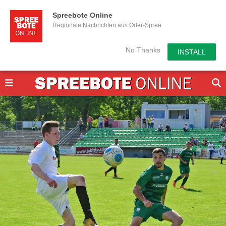
Spreebote Online
Regionale Nachrichten aus Oder-Spree
No Thanks
INSTALL