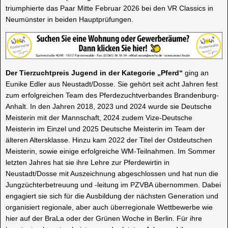
triumphierte das Paar Mitte Februar 2026 bei den VR Classics in
Neumünster in beiden Hauptprüfungen.
Der Tierzuchtpreis Jugend in der Kategorie „Pferd“
ging an
Eunike Edler aus Neustadt/Dosse. Sie gehört seit acht Jahren fest
zum erfolgreichen Team des Pferdezuchtverbandes Brandenburg-
Anhalt. In den Jahren 2018, 2023 und 2024 wurde sie Deutsche
Meisterin mit der Mannschaft, 2024 zudem Vize-Deutsche
Meisterin im Einzel und 2025 Deutsche Meisterin im Team der
älteren Altersklasse. Hinzu kam 2022 der Titel der Ostdeutschen
Meisterin, sowie einige erfolgreiche WM-Teilnahmen. Im Sommer
letzten Jahres hat sie ihre Lehre zur Pferdewirtin in
Neustadt/Dosse mit Auszeichnung abgeschlossen und hat nun die
Jungzüchterbetreuung und -leitung im PZVBA übernommen. Dabei
engagiert sie sich für die Ausbildung der nächsten Generation und
organisiert regionale, aber auch überregionale Wettbewerbe wie
hier auf der BraLa oder der Grünen Woche in Berlin. Für ihre