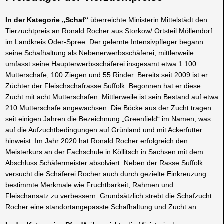
In der Kategorie „Schaf“
überreichte Ministerin Mittelstädt den
Tierzuchtpreis an Ronald Rocher aus Storkow/ Ortsteil Möllendorf
im Landkreis Oder-Spree. Der gelernte Intensivpfleger begann
seine Schafhaltung als Nebenerwerbsschäferei, mittlerweile
umfasst seine Haupterwerbsschäferei insgesamt etwa 1.100
Mutterschafe, 100 Ziegen und 55 Rinder. Bereits seit 2009 ist er
Züchter der Fleischschafrasse Suffolk. Begonnen hat er diese
Zucht mit acht Mutterschafen. Mittlerweile ist sein Bestand auf etwa
210 Mutterschafe angewachsen. Die Böcke aus der Zucht tragen
seit einigen Jahren die Bezeichnung „Greenfield“ im Namen, was
auf die Aufzuchtbedingungen auf Grünland und mit Ackerfutter
hinweist. Im Jahr 2020 hat Ronald Rocher erfolgreich den
Meisterkurs an der Fachschule in Köllitsch in Sachsen mit dem
Abschluss Schäfermeister absolviert. Neben der Rasse Suffolk
versucht die Schäferei Rocher auch durch gezielte Einkreuzung
bestimmte Merkmale wie Fruchtbarkeit, Rahmen und
Fleischansatz zu verbessern. Grundsätzlich strebt die Schafzucht
Rocher eine standortangepasste Schafhaltung und Zucht an.