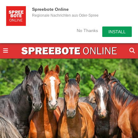
Spreebote Online
Regionale Nachrichten aus Oder-Spree
No Thanks
INSTALL