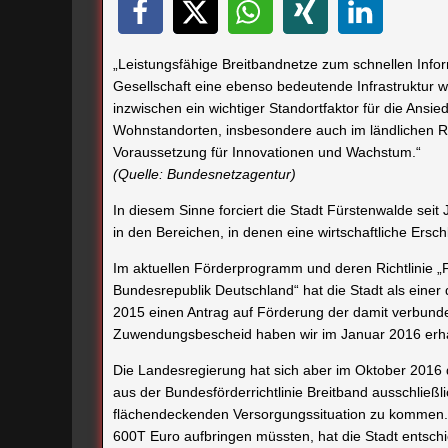
„Leistungsfähige Breitbandnetze zum schnellen Info
Gesellschaft eine ebenso bedeutende Infrastruktur 
inzwischen ein wichtiger Standortfaktor für die Ansi
Wohnstandorten, insbesondere auch im ländlichen Ra
Voraussetzung für Innovationen und Wachstum.“
(Quelle: Bundesnetzagentur)
In diesem Sinne forciert die Stadt Fürstenwalde seit
in den Bereichen, in denen eine wirtschaftliche Ersch
Im aktuellen Förderprogramm und deren Richtlinie „
Bundesrepublik Deutschland“ hat die Stadt als ei
2015 einen Antrag auf Förderung der damit verbunde
Zuwendungsbescheid haben wir im Januar 2016 erha
Die Landesregierung hat sich aber im Oktober 2016
aus der Bundesförderrichtlinie Breitband ausschließl
flächendeckenden Versorgungssituation zu kommen. 
600T Euro aufbringen müssten, hat die Stadt entsc