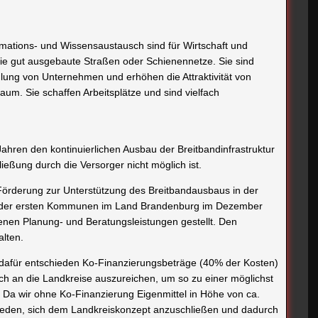
rmations- und Wissensaustausch sind für Wirtschaft und
wie gut ausgebaute Straßen oder Schienennetze. Sie sind
edlung von Unternehmen und erhöhen die Attraktivität von
um. Sie schaffen Arbeitsplätze und sind vielfach
 Jahren den kontinuierlichen Ausbau der Breitbandinfrastruktur
ließung durch die Versorger nicht möglich ist.
Förderung zur Unterstützung des Breitbandausbaus in der
ner der ersten Kommunen im Land Brandenburg im Dezember
nen Planung- und Beratungsleistungen gestellt. Den
lten.
 dafür entschieden Ko-Finanzierungsbeträge (40% der Kosten)
ich an die Landkreise auszureichen, um so zu einer möglichst
Da wir ohne Ko-Finanzierung Eigenmittel in Höhe von ca.
hieden, sich dem Landkreiskonzept anzuschließen und dadurch