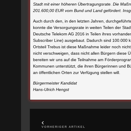
Stadt mit einer höheren Übertragungsrate. Die Maßn
201.600,00 EUR vom Bund und Land gefördert. Insg
Auch durch den, in den letzten Jahren, durchgeführ
konnte die Versorgungsrate in weiten Teilen der Stad
Deutsche Telekom AG 2016 in Teilen ihres vorhande
Subscriber Line) ausgebaut. Dadurch sind 100.000 k
Ortsteil Trebus ist diese Maßnahme leider noch ni
nicht verschweigen, dass nicht allen Bürgern diese 
bereiten wir uns auf die Teilnahme am Förderpro
Kommunen unterstützt, die ihren Bürgerinnen und B
an öffentlichen Orten zur Verfügung stellen will.
Bürgermeister Kandidat
Hans-Ulrich Hengst
VORHERIGER ARTIKEL