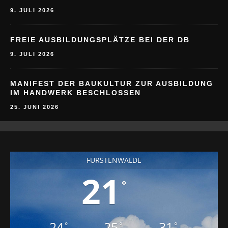
9. JULI 2026
FREIE AUSBILDUNGSPLÄTZE BEI DER DB
9. JULI 2026
MANIFEST DER BAUKULTUR ZUR AUSBILDUNG
IM HANDWERK BESCHLOSSEN
25. JUNI 2026
FÜRSTENWALDE
21
°
24
25
31
°
°
°