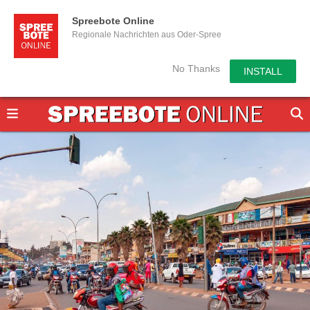
Spreebote Online
Regionale Nachrichten aus Oder-Spree
No Thanks
INSTALL