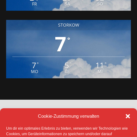
FR
SA
SO
STORKOW
7
°
7
5
11
°
°
°
MO
DI
MI
Cookie-Zustimmung verwalten
Um dir ein optimales Erlebnis zu bieten, verwenden wir Technologien wie
Cookies, um Geräteinformationen zu speichern und/oder darauf