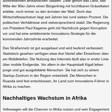
aufstrebenden afrikanischen Staaten. Zwar gehört das Land, das
Mitte der 90er-Jahre einen Bürgerkrieg mit furchtbaren Gräueltaten
erlebte, noch immer zu den ärmsten der Welt. Doch das
Wirtschaftswachstum liegt seit Jahren bei rund sieben Prozent. Die
politischen Verhältnisse sind vielversprechend stabil. Die Regierung
von Präsident Paul Kagame geht mit Nachdruck gegen Korruption
vor und hat eine ambitionierte Innovations-Strategie für die
kommenden Jahrzehnte erarbeitet.
Das Straßennetz ist gut ausgebaut und wird laufend verbessert.
Statistisch gesehen verfügen etwa drei Viertel aller Einwohner über
ein Mobiltelefon. Die Nutzung des Internets läuft also in erster Linie
über mobile Endgeräte. Vor allem in der Hauptstadt Kigali leben
junge und gut ausgebildete Menschen. Sie hat sich zu einem
Startup-Zentrum in der Region entwickelt. Die Menschen in
Ruanda sind fest entschlossen, ihr Land zum Innovations-Führer in
Afrika zu machen.
Nachhaltiges Wachstum in Afrika
Volkswagen will die Chancen in Afrika nutzen und sein Engagement