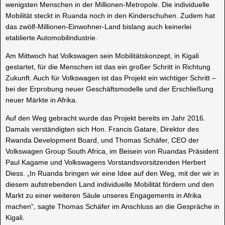
wenigsten Menschen in der Millionen-Metropole. Die individuelle
Mobilität steckt in Ruanda noch in den Kinderschuhen. Zudem hat
das zwölf-Millionen-Einwohner-Land bislang auch keinerlei
etablierte Automobilindustrie.
Am Mittwoch hat Volkswagen sein Mobilitätskonzept, in Kigali
gestartet, für die Menschen ist das ein großer Schritt in Richtung
Zukunft. Auch für Volkswagen ist das Projekt ein wichtiger Schritt –
bei der Erprobung neuer Geschäftsmodelle und der Erschließung
neuer Märkte in Afrika.
Auf den Weg gebracht wurde das Projekt bereits im Jahr 2016.
Damals verständigten sich Hon. Francis Gatare, Direktor des
Rwanda Development Board, und Thomas Schäfer, CEO der
Volkswagen Group South Africa, im Beisein von Ruandas Präsident
Paul Kagame und Volkswagens Vorstandsvorsitzenden Herbert
Diess. „In Ruanda bringen wir eine Idee auf den Weg, mit der wir in
diesem aufstrebenden Land individuelle Mobilität fördern und den
Markt zu einer weiteren Säule unseres Engagements in Afrika
machen“, sagte Thomas Schäfer im Anschluss an die Gespräche in
Kigali.