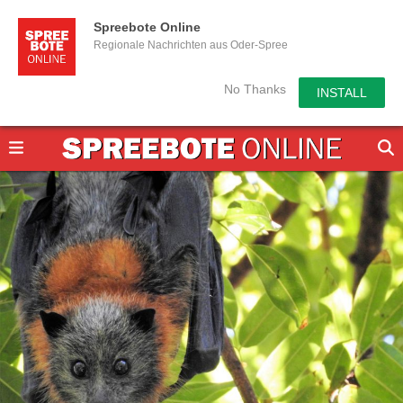
Spreebote Online
Regionale Nachrichten aus Oder-Spree
No Thanks
INSTALL