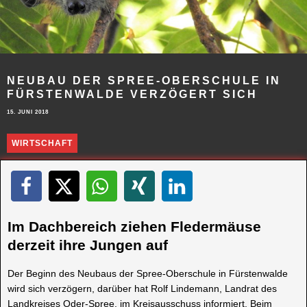
NEUBAU DER SPREE-OBERSCHULE IN
FÜRSTENWALDE VERZÖGERT SICH
15. JUNI 2018
WIRTSCHAFT
Im Dachbereich ziehen Fledermäuse
derzeit ihre Jungen auf
Der Beginn des Neubaus der Spree-Oberschule in Fürstenwalde
wird sich verzögern, darüber hat Rolf Lindemann, Landrat des
Landkreises Oder-Spree, im Kreisausschuss informiert. Beim