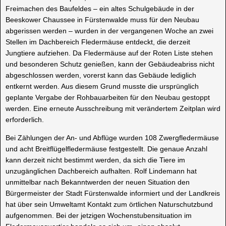
Freimachen des Baufeldes – ein altes Schulgebäude in der
Beeskower Chaussee in Fürstenwalde muss für den Neubau
abgerissen werden – wurden in der vergangenen Woche an zwei
Stellen im Dachbereich Fledermäuse entdeckt, die derzeit
Jungtiere aufziehen. Da Fledermäuse auf der Roten Liste stehen
und besonderen Schutz genießen, kann der Gebäudeabriss nicht
abgeschlossen werden, vorerst kann das Gebäude lediglich
entkernt werden. Aus diesem Grund musste die ursprünglich
geplante Vergabe der Rohbauarbeiten für den Neubau gestoppt
werden. Eine erneute Ausschreibung mit verändertem Zeitplan wird
erforderlich.
Bei Zählungen der An- und Abflüge wurden 108 Zwergfledermäuse
und acht Breitflügelfledermäuse festgestellt. Die genaue Anzahl
kann derzeit nicht bestimmt werden, da sich die Tiere im
unzugänglichen Dachbereich aufhalten. Rolf Lindemann hat
unmittelbar nach Bekanntwerden der neuen Situation den
Bürgermeister der Stadt Fürstenwalde informiert und der Landkreis
hat über sein Umweltamt Kontakt zum örtlichen Naturschutzbund
aufgenommen. Bei der jetzigen Wochenstubensituation im