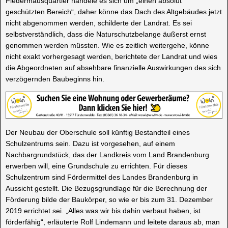
Fledermausquartier handele es sich um „einen absolut
geschützten Bereich“, daher könne das Dach des Altgebäudes jetzt
nicht abgenommen werden, schilderte der Landrat. Es sei
selbstverständlich, dass die Naturschutzbelange äußerst ernst
genommen werden müssten. Wie es zeitlich weitergehe, könne
nicht exakt vorhergesagt werden, berichtete der Landrat und wies
die Abgeordneten auf absehbare finanzielle Auswirkungen des sich
verzögernden Baubeginns hin.
Der Neubau der Oberschule soll künftig Bestandteil eines
Schulzentrums sein. Dazu ist vorgesehen, auf einem
Nachbargrundstück, das der Landkreis vom Land Brandenburg
erwerben will, eine Grundschule zu errichten. Für dieses
Schulzentrum sind Fördermittel des Landes Brandenburg in
Aussicht gestellt. Die Bezugsgrundlage für die Berechnung der
Förderung bilde der Baukörper, so wie er bis zum 31. Dezember
2019 errichtet sei. „Alles was wir bis dahin verbaut haben, ist
förderfähig“, erläuterte Rolf Lindemann und leitete daraus ab, man