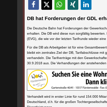
DB hat Forderungen der GDL erh
Die Deutsche Bahn hat Forderungen der Gewerkschaf
erhalten. Die DB wird diese nun sorgfältig bewerte
(EVG), die wie vor der letzten Tarifrunde wieder eine 
Für die DB als Arbeitgeber ist für eine Gesamtbewe
bleibt ein zentrales Ziel der DB, Tarifabschlüsse mit
verhandeln. Die Tarifverträge mit den Gewerkschaf
30.9.2018 aus. Die Verhandlungen der anstehenden T
Verhandelt wird in erster Linie für rund 154.000 Mi
Deutschland, d.h. für die großen Tochtergesellschaft