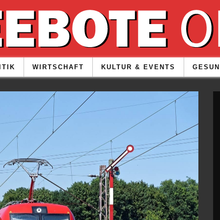
ITIK
WIRTSCHAFT
KULTUR & EVENTS
GESUN