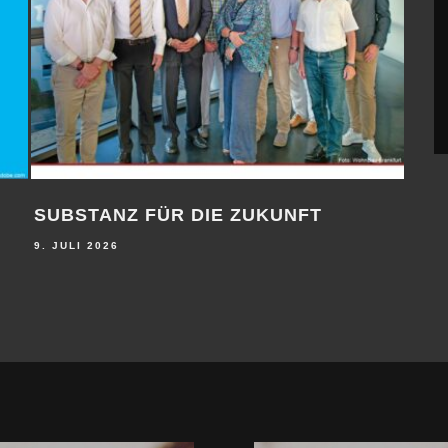
SUBSTANZ FÜR DIE ZUKUNFT
FRE
DB
9. JULI 2026
9. JU