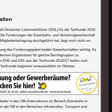
alten
t Deutscher Lokomotivführer (GDL) für die Tarifrunde 2018
n. Die Forderungen der Eisenbahn- und Verkehrsgewerkschaft
Mitgliederbefragung durchgeführt hat, liegt noch nicht vor.
rtung das Forderungspaket beider Gewerkschaften wichtig. Es
 gleichen Ergebnissen für gleiche Berufsgruppen zu
ten EVG und GDL aus der Tarifrunde 2016/17 laufen zum
arifrunde beginnen voraussichtlich im Oktober.
tarbeiter in den DB-Unternehmen im Bereich Eisenbahn in
en der DB in den Bereichen Infrastruktur, Transport und