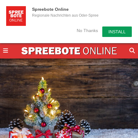
Spreebote Online
Regionale Nachrichten aus Oder-Spree
No Thanks
INSTALL