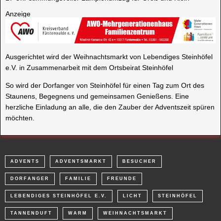
Anzeige
Ausgerichtet wird der Weihnachtsmarkt von Lebendiges Steinhöfel
e.V. in Zusammenarbeit mit dem Ortsbeirat Steinhöfel
So wird der Dorfanger von Steinhöfel für einen Tag zum Ort des
Staunens, Begegnens und gemeinsamen Genießens. Eine
herzliche Einladung an alle, die den Zauber der Adventszeit spüren
möchten.
ADVENTS
ADVENTSMARKT
BESUCHER
DORFANGER
FAMILIE
FREUNDE
LEBENDIGES STEINHÖFEL E.V.
LICHT
STEINHÖFEL
TANNENDUFT
WARM
WEIHNACHTSMARKT