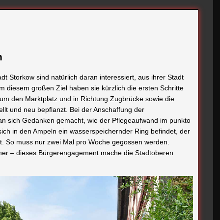
n
t Storkow sind natürlich daran interessiert, aus ihrer Stadt
iesem großen Ziel haben sie kürzlich die ersten Schritte
um den Marktplatz und in Richtung Zugbrücke sowie die
lt und neu bepflanzt. Bei der Anschaffung der
an sich Gedanken gemacht, wie der Pflegeaufwand im punkto
 sich in den Ampeln ein wasserspeichernder Ring befindet, der
lt. So muss nur zwei Mal pro Woche gegossen werden.
ner – dieses Bürgerengagement mache die Stadtoberen