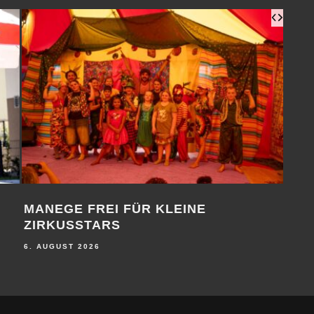
MANEGE FREI FÜR KLEINE
1. 
ZIRKUSSTARS
6. A
6. AUGUST 2026
BAD SAAROW
ERKNER