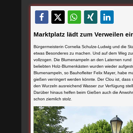
Marktplatz lädt zum Verweilen ei
Bürgermeisterin Cornelia Schulze-Ludwig und die Stad
etwas Besonderes zu machen. Und auf dem Weg zum d
vollzogen. Die Blumenampeln an den Laternen rund 
beliebten Holz-Blumenkästen wurden wieder aufgestel
Blumenampeln, so Bauhofleiter Felix Mayer, habe m
gießen verringert werden könnte. Der Clou ist, dass
den Wurzeln ausreichend Wasser zur Verfügung stel
Darüber hinaus helfen beim Gießen auch die Anwoh
schon ziemlich stolz.