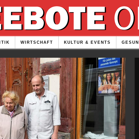
ITIK
WIRTSCHAFT
KULTUR & EVENTS
GESUN