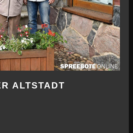
ER ALTSTADT