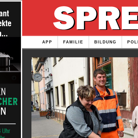
APP
FAMILIE
BILDUNG
POL