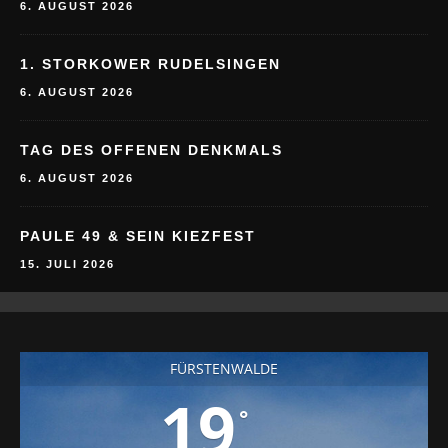
1. STORKOWER RUDELSINGEN
6. AUGUST 2026
TAG DES OFFENEN DENKMALS
6. AUGUST 2026
PAULE 49 & SEIN KIEZFEST
15. JULI 2026
FÜRSTENWALDE
19
°
29
23
25
°
°
°