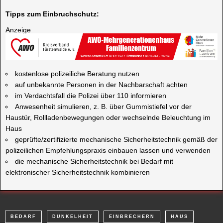
Tipps zum Einbruchschutz:
Anzeige
kostenlose polizeiliche Beratung nutzen
auf unbekannte Personen in der Nachbarschaft achten
im Verdachtsfall die Polizei über 110 informieren
Anwesenheit simulieren, z. B. über Gummistiefel vor der
Haustür, Rollladenbewegungen oder wechselnde Beleuchtung im
Haus
geprüfte/zertifizierte mechanische Sicherheitstechnik gemäß der
polizeilichen Empfehlungspraxis einbauen lassen und verwenden
die mechanische Sicherheitstechnik bei Bedarf mit
elektronischer Sicherheitstechnik kombinieren
BEDARF
DUNKELHEIT
EINBRECHERN
HAUS
LICHTZAUBER
MECHANISCHE
PLÄTZCHEN