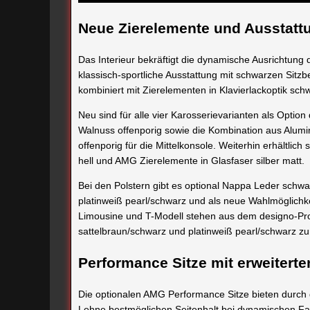
Neue Zierelemente und Ausstattu
Das Interieur bekräftigt die dynamische Ausrichtung 
klassisch-sportliche Ausstattung mit schwarzen Si
kombiniert mit Zierelementen in Klavierlackoptik schw
Neu sind für alle vier Karosserievarianten als Option
Walnuss offenporig sowie die Kombination aus Alumi
offenporig für die Mittelkonsole. Weiterhin erhältli
hell und AMG Zierelemente in Glasfaser silber matt.
Bei den Polstern gibt es optional Nappa Leder schw
platinweiß pearl/schwarz und als neue Wahlmöglichk
Limousine und T-Modell stehen aus dem designo-Pr
sattelbraun/schwarz und platinweiß pearl/schwarz zu
Performance Sitze mit erweiterte
Die optionalen AMG Performance Sitze bieten durch 
Lehne bestmöglichen Seitenhalt bei dynamischen Fah