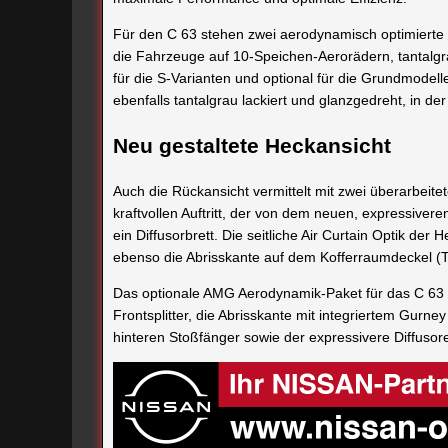
Für den C 63 stehen zwei aerodynamisch optimierte 
die Fahrzeuge auf 10-Speichen-Aerorädern, tantalgr
für die S-Varianten und optional für die Grundmodell
ebenfalls tantalgrau lackiert und glanzgedreht, in de
Neu gestaltete Heckansicht
Auch die Rückansicht vermittelt mit zwei überarbei
kraftvollen Auftritt, der von dem neuen, expressiveren
ein Diffusorbrett. Die seitliche Air Curtain Optik d
ebenso die Abrisskante auf dem Kofferraumdeckel (T-M
Das optionale AMG Aerodynamik-Paket für das C 63 C
Frontsplitter, die Abrisskante mit integriertem Gurney
hinteren Stoßfänger sowie der expressivere Diffusor