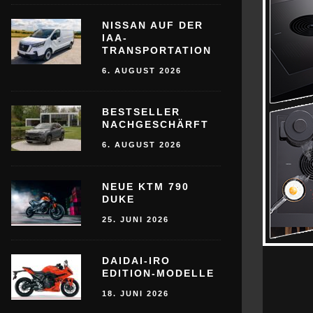
NISSAN AUF DER
IAA-
TRANSPORTATION
6. AUGUST 2026
BESTSELLER
NACHGESCHÄRFT
6. AUGUST 2026
NEUE KTM 790
DUKE
25. JUNI 2026
DAIDAI-IRO
EDITION-MODELLE
18. JUNI 2026