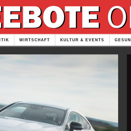
ITIK
WIRTSCHAFT
KULTUR & EVENTS
GESUN