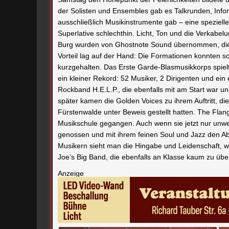
der Solisten und Ensembles gab es Talkrunden, Info
ausschließlich Musikinstrumente gab – eine speziell
Superlative schlechthin. Licht, Ton und die Verkabe
Burg wurden von Ghostnote Sound übernommen, die 
Vorteil lag auf der Hand: Die Formationen konnten 
kurzgehalten. Das Erste Garde-Blasmusikkorps spiel
ein kleiner Rekord: 52 Musiker, 2 Dirigenten und ein
Rockband H.E.L.P., die ebenfalls mit am Start war u
später kamen die Golden Voices zu ihrem Auftritt, di
Fürstenwalde unter Beweis gestellt hatten. The Flange
Musikschule gegangen. Auch wenn sie jetzt nur unwes
genossen und mit ihrem feinen Soul und Jazz den Ab
Musikern sieht man die Hingabe und Leidenschaft, w
Joe’s Big Band, die ebenfalls an Klasse kaum zu übe
Anzeige