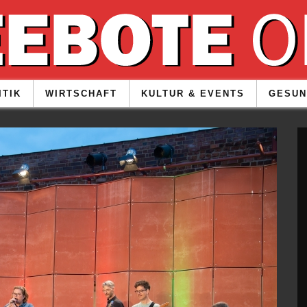
ITIK
WIRTSCHAFT
KULTUR & EVENTS
GESUN