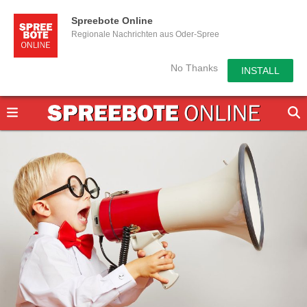
Spreebote Online
Regionale Nachrichten aus Oder-Spree
No Thanks
INSTALL