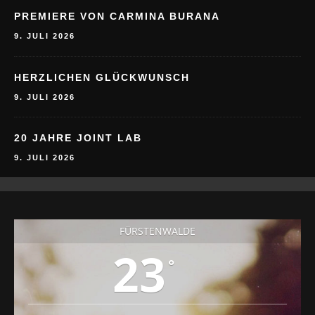
9. JULI 2026
PREMIERE VON CARMINA BURANA
9. JULI 2026
HERZLICHEN GLÜCKWUNSCH
9. JULI 2026
20 JAHRE JOINT LAB
9. JULI 2026
FÜRSTENWALDE
23
°