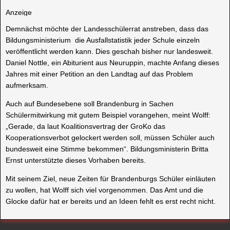
Anzeige
Demnächst möchte der Landesschülerrat anstreben, dass das
Bildungsministerium die Ausfallstatistik jeder Schule einzeln
veröffentlicht werden kann. Dies geschah bisher nur landesweit.
Daniel Nottle, ein Abiturient aus Neuruppin, machte Anfang dieses
Jahres mit einer Petition an den Landtag auf das Problem
aufmerksam.
Auch auf Bundesebene soll Brandenburg in Sachen
Schülermitwirkung mit gutem Beispiel vorangehen, meint Wolff:
„Gerade, da laut Koalitionsvertrag der GroKo das
Kooperationsverbot gelockert werden soll, müssen Schüler auch
bundesweit eine Stimme bekommen“. Bildungsministerin Britta
Ernst unterstützte dieses Vorhaben bereits.
Mit seinem Ziel, neue Zeiten für Brandenburgs Schüler einläuten
zu wollen, hat Wolff sich viel vorgenommen. Das Amt und die
Glocke dafür hat er bereits und an Ideen fehlt es erst recht nicht.