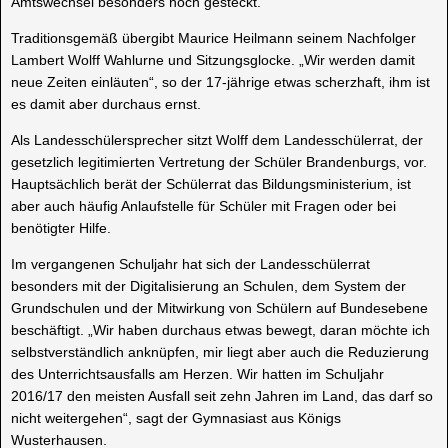
Amtswechsel besonders hoch gesteckt.
Traditionsgemäß übergibt Maurice Heilmann seinem Nachfolger
Lambert Wolff Wahlurne und Sitzungsglocke. „Wir werden damit
neue Zeiten einläuten“, so der 17-jährige etwas scherzhaft, ihm ist
es damit aber durchaus ernst.
Als Landesschülersprecher sitzt Wolff dem Landesschülerrat, der
gesetzlich legitimierten Vertretung der Schüler Brandenburgs, vor.
Hauptsächlich berät der Schülerrat das Bildungsministerium, ist
aber auch häufig Anlaufstelle für Schüler mit Fragen oder bei
benötigter Hilfe.
Im vergangenen Schuljahr hat sich der Landesschülerrat
besonders mit der Digitalisierung an Schulen, dem System der
Grundschulen und der Mitwirkung von Schülern auf Bundesebene
beschäftigt. „Wir haben durchaus etwas bewegt, daran möchte ich
selbstverständlich anknüpfen, mir liegt aber auch die Reduzierung
des Unterrichtsausfalls am Herzen. Wir hatten im Schuljahr
2016/17 den meisten Ausfall seit zehn Jahren im Land, das darf so
nicht weitergehen“, sagt der Gymnasiast aus Königs
Wusterhausen.