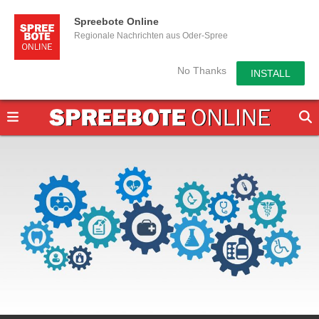
Spreebote Online
Regionale Nachrichten aus Oder-Spree
No Thanks
INSTALL