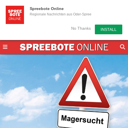
Spreebote Online
Regionale Nachrichten aus Oder-Spree
No Thanks
INSTALL