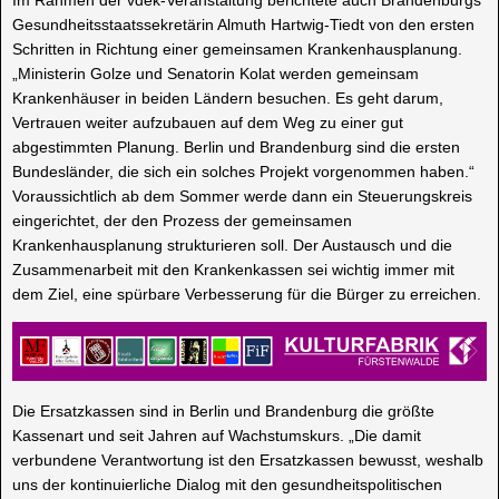
Im Rahmen der vdek-Veranstaltung berichtete auch Brandenburgs
Gesundheitsstaatssekretärin Almuth Hartwig-Tiedt von den ersten
Schritten in Richtung einer gemeinsamen Krankenhausplanung.
„Ministerin Golze und Senatorin Kolat werden gemeinsam
Krankenhäuser in beiden Ländern besuchen. Es geht darum,
Vertrauen weiter aufzubauen auf dem Weg zu einer gut
abgestimmten Planung. Berlin und Brandenburg sind die ersten
Bundesländer, die sich ein solches Projekt vorgenommen haben.“
Voraussichtlich ab dem Sommer werde dann ein Steuerungskreis
eingerichtet, der den Prozess der gemeinsamen
Krankenhausplanung strukturieren soll. Der Austausch und die
Zusammenarbeit mit den Krankenkassen sei wichtig immer mit
dem Ziel, eine spürbare Verbesserung für die Bürger zu erreichen.
Die Ersatzkassen sind in Berlin und Brandenburg die größte
Kassenart und seit Jahren auf Wachstumskurs. „Die damit
verbundene Verantwortung ist den Ersatzkassen bewusst, weshalb
uns der kontinuierliche Dialog mit den gesundheitspolitischen