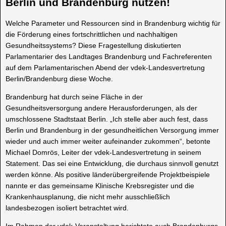
Berlin und Brandenburg nutzen!
Welche Parameter und Ressourcen sind in Brandenburg wichtig für
die Förderung eines fortschrittlichen und nachhaltigen
Gesundheitssystems? Diese Fragestellung diskutierten
Parlamentarier des Landtages Brandenburg und Fachreferenten
auf dem Parlamentarischen Abend der vdek-Landesvertretung
Berlin/Brandenburg diese Woche.
Brandenburg hat durch seine Fläche in der
Gesundheitsversorgung andere Herausforderungen, als der
umschlossene Stadtstaat Berlin. „Ich stelle aber auch fest, dass
Berlin und Brandenburg in der gesundheitlichen Versorgung immer
wieder und auch immer weiter aufeinander zukommen“, betonte
Michael Domrös, Leiter der vdek-Landesvertretung in seinem
Statement. Das sei eine Entwicklung, die durchaus sinnvoll genutzt
werden könne. Als positive länderübergreifende Projektbeispiele
nannte er das gemeinsame Klinische Krebsregister und die
Krankenhausplanung, die nicht mehr ausschließlich
landesbezogen isoliert betrachtet wird.