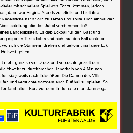
 wieder mit schnellem Spiel vors Tor zu kommen, jedoch
n, dann war Virginia Arends zur Stelle und hielt ihre
 Nadelstiche nach vorn zu setzen und sollte auch einmal den
Abseitsstellung, die den Jubel verstummen ließ.
eines Landesligisten. Es gab Eckball für den Gast und
ung eigenen Tores liefen und nicht auf den Ball achteten
um, wo sich die Stürmerin drehen und gekonnt ins lange Eck
e Halbzeit gehen.
cht mehr ganz so viel Druck und versuchte gezielt den
 die Abwehr zu durchbrechen. Innerhalb von 4 Minuten
 trafen sie jeweils nach Eckstößen. Die Damen des VfB
aufen und versuchte trotzdem auch Fußball zu spielen. So
n Tor fernhalten. Kurz vor dem Ende hatte man dann sogar