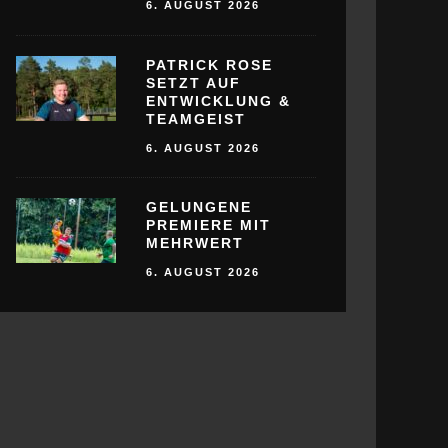
6. AUGUST 2026
PATRICK ROSE
SETZT AUF
ENTWICKLUNG &
TEAMGEIST
6. AUGUST 2026
GELUNGENE
PREMIERE MIT
MEHRWERT
6. AUGUST 2026