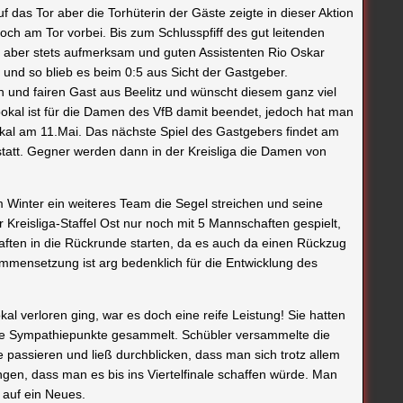
 das Tor aber die Torhüterin der Gäste zeigte in dieser Aktion
ch am Tor vorbei. Bis zum Schlusspfiff des gut leitenden
, aber stets aufmerksam und guten Assistenten Rio Oskar
und so blieb es beim 0:5 aus Sicht der Gastgeber.
n und fairen Gast aus Beelitz und wünscht diesem ganz viel
spokal ist für die Damen des VfB damit beendet, jedoch hat man
pokal am 11.Mai. Das nächste Spiel des Gastgebers findet am
tatt. Gegner werden dann in der Kreisliga die Damen von
 Winter ein weiteres Team die Segel streichen und seine
reisliga-Staffel Ost nur noch mit 5 Mannschaften gespielt,
aften in die Rückrunde starten, da es auch da einen Rückzug
mmensetzung ist arg bedenklich für die Entwicklung des
al verloren ging, war es doch eine reife Leistung! Sie hatten
iele Sympathiepunkte gesammelt. Schübler versammelte die
 passieren und ließ durchblicken, dass man sich trotz allem
en, dass man es bis ins Viertelfinale schaffen würde. Man
t auf ein Neues.