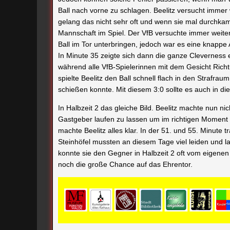
Ball nach vorne zu schlagen. Beelitz versucht immer
gelang das nicht sehr oft und wenn sie mal durchkame
Mannschaft im Spiel. Der VfB versuchte immer weiter
Ball im Tor unterbringen, jedoch war es eine knappe 
In Minute 35 zeigte sich dann die ganze Cleverness 
während alle VfB-Spielerinnen mit dem Gesicht Richt
spielte Beelitz den Ball schnell flach in den Strafra
schießen konnte. Mit diesem 3:0 sollte es auch in di
In Halbzeit 2 das gleiche Bild. Beelitz machte nun ni
Gastgeber laufen zu lassen um im richtigen Moment
machte Beelitz alles klar. In der 51. und 55. Minute
Steinhöfel mussten an diesem Tage viel leiden und l
konnte sie den Gegner in Halbzeit 2 oft vom eigene
noch die große Chance auf das Ehrentor.