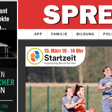
APP
FAMILIE
BILDUNG
POL