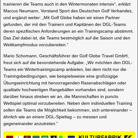
trainieren die Teams auch in den Wintermonaten intensiv“, erklärt
Marcus Neumann, Vorstand Sport des Deutschen Golf Verbandes,
und ergänzt weiter: „Mit Golf Globe haben wir einen Partner
gefunden, der mit den Trainern und Kapitänen der DGL-Teams
deren spezifischen Anforderungen an ein Trainingscamp abstimmt.
Das Ziel dabei ist, die Teams bestmöglich auf die Saison und den
Wettkampfmodus vorzubereiten.“
Mario Schomann, Geschäftsführer der Golf Globe Travel GmbH,
freut sich auf die bevorstehende Aufgabe: „Wir möchten den DGL-
Teams ein Wintertrainingscamp anbieten, bei dem nicht nur die
Trainingsbedingungen, wie beispielsweise eine großzügige
Übungseinrichtung mit hervorragenden Rasenabschlägen oder
qualitativ hochwertigen Rangebällen vorhanden sind, sondern
darüber hinaus streben wir an, die Mannschaften in puncto
Wettspiel optimal vorzubereiten. Neben dem individuellen Training
sollen die Teams die Möglichkeit bekommen, sich untereinander –
ähnlich wie an einem DGL-Spieltag – zu messen und
gegeneinander anzutreten.“