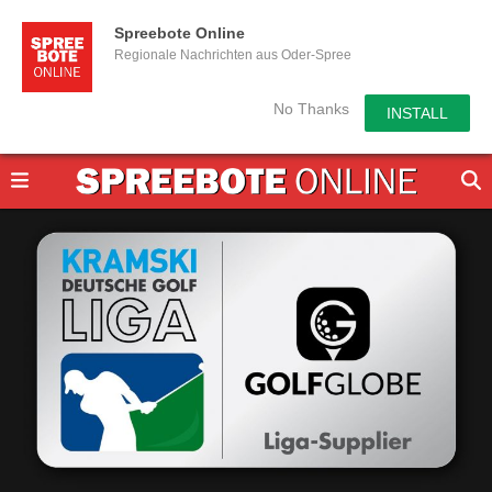
Spreebote Online
Regionale Nachrichten aus Oder-Spree
No Thanks
INSTALL