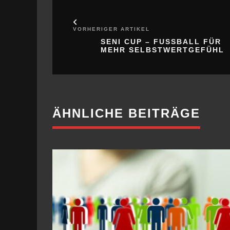
VORHERIGER ARTIKEL
SENI CUP – FUSSBALL FÜR M
EHR SELBSTWERTGEFÜHL
ÄHNLICHE BEITRÄGE