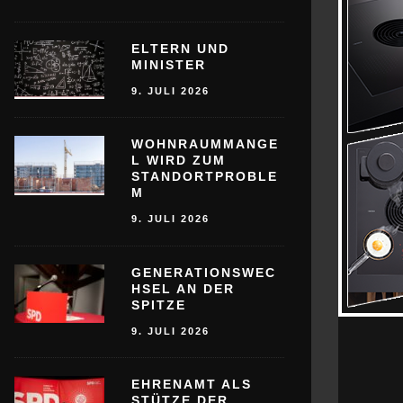
ELTERN UND
MINISTER
9. JULI 2026
WOHNRAUMMANGE
L WIRD ZUM
STANDORTPROBLE
M
9. JULI 2026
GENERATIONSWEC
HSEL AN DER
SPITZE
9. JULI 2026
EHRENAMT ALS
STÜTZE DER