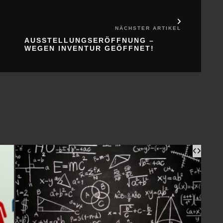
NÄCHSTER ARTIKEL
AUSSTELLUNGSERÖFFNUNG –
WEGEN INVENTUR GEÖFFNET!