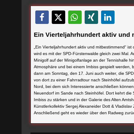
Ein Vierteljahrhundert aktiv un
„Ein Vierteljahrhundert aktiv und mitbestimmend“ is
wird es mit der SPD-Fürstenwalde gleich zwei Mal. A
Minigolf auf der Minigolfanlage an der Tennishalle h
Atmosphäre und bei einem Imbiss gespielt werden, b
dann am Sonntag, den 17. Juni auch weiter, die SPD
von dort zu einer Fahrradtour nach Steinhöfel aufzu
Nord, bei dem sich Interessierte anschließen können
Neuendorf im Sande nach Steinhöfel. Dort kehrt die 
Imbiss zu stärken und in der Galerie des Alten Amts
Künstlerkollektiv Sergej Alexaneider Dott & Vladislav 
Anschließend geht es wieder über den Radweg zurü