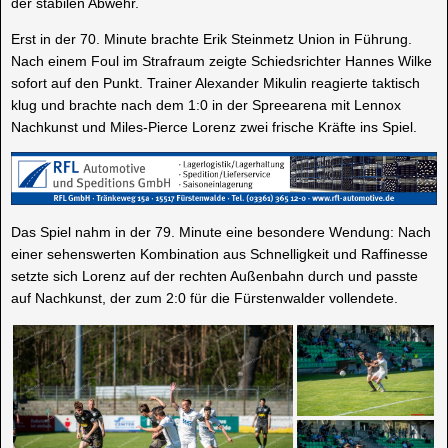
der stabilen Abwehr.
Erst in der 70. Minute brachte Erik Steinmetz Union in Führung.
Nach einem Foul im Strafraum zeigte Schiedsrichter Hannes Wilke
sofort auf den Punkt. Trainer Alexander Mikulin reagierte taktisch
klug und brachte nach dem 1:0 in der Spreearena mit Lennox
Nachkunst und Miles-Pierce Lorenz zwei frische Kräfte ins Spiel.
Das Spiel nahm in der 79. Minute eine besondere Wendung: Nach
einer sehenswerten Kombination aus Schnelligkeit und Raffinesse
setzte sich Lorenz auf der rechten Außenbahn durch und passte
auf Nachkunst, der zum 2:0 für die Fürstenwalder vollendete.