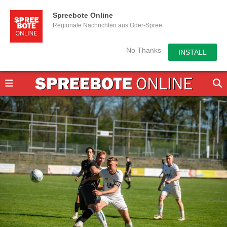
Spreebote Online
Regionale Nachrichten aus Oder-Spree
No Thanks
INSTALL