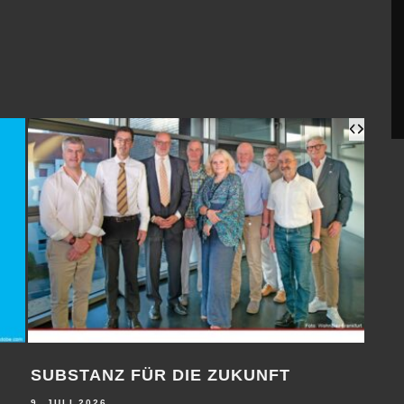
ILDUNGSPLÄTZE BEI DER
MANIFEST DER BA
AUSBILDUNG IM H