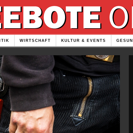
ITIK
WIRTSCHAFT
KULTUR & EVENTS
GESUN