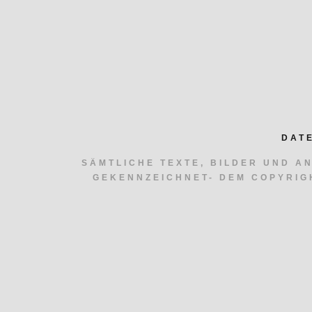
DAT
SÄMTLICHE TEXTE, BILDER UND A
GEKENNZEICHNET- DEM COPYRIG