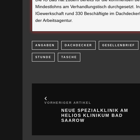
Mindestlohns am Verhandlungstisch durchgesetzt. I
IGewerkschaft rund 330 Beschäftigte im Dachdecker
der Arbeitsagentur.
ANGABEN
DACHDECKER
GESELLENBRIEF
STUNDE
TASCHE
VORHERIGER ARTIKEL
NEUE SPEZIALKLINIK AM
HELIOS KLINIKUM BAD
SAAROW