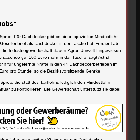
Jobs“
Spree. Für Dachdecker gibt es einen speziellen Mindestlohn.
Gesellenbrief als Dachdecker in der Tasche hat, verdient ab
t die Industriegewerkschaft Bauen-Agrar-Umwelt hingewiesen.
natsende gut 100 Euro mehr in der Tasche, sagt Astrid
hn für ungelernte Kräfte in den 44 Dachdeckerbetrieben im
6 Euro pro Stunde, so die Bezirksvorsitzende Gehrke.
pree, die statt des Tariflohns lediglich den Mindestlohn
uar zu kontrollieren. Die Gewerkschaft unterstützt sie dabei:
iden Jahre eine weitere Steigerung des Dachdecker-