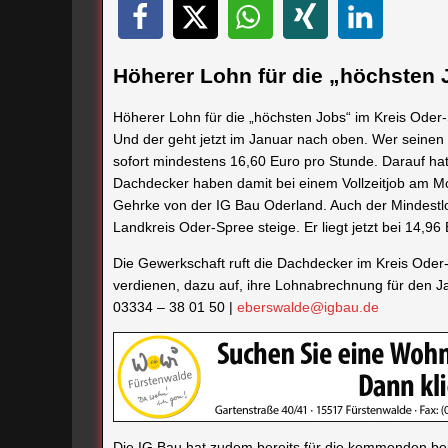
Höherer Lohn für die „höchsten 
Höherer Lohn für die „höchsten Jobs“ im Kreis Oder-
Und der geht jetzt im Januar nach oben. Wer seinen 
sofort mindestens 16,60 Euro pro Stunde. Darauf ha
Dachdecker haben damit bei einem Vollzeitjob am Mo
Gehrke von der IG Bau Oderland. Auch der Mindestlo
Landkreis Oder-Spree steige. Er liegt jetzt bei 14,9
Die Gewerkschaft ruft die Dachdecker im Kreis Oder-S
verdienen, dazu auf, ihre Lohnabrechnung für den Jan
03334 – 38 01 50 |
eberswalde@igbau.de
Die IG Bau hat zudem bereits für die kommenden be