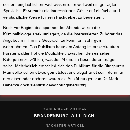
seinem unglaublichen Fachwissen ist er weltweit ein gefragter
Spezialist. Er versteht die interessierten Gäste auf einfache und
verständliche Weise für sein Fachgebiet zu begeistern.
Noch vor Beginn des spannenden Abends wurde der
Kriminalbiologe stark umlagert, da die interessierten Zuhörer das
Angebot, mit ihm ins Gespräch zu kommen, sehr gern
wahrnahmen. Das Publikum hatte am Anfang im ausverkauften
Fürstenwalder Hof die Möglichkeit, zwischen den einzelnen
Kategorien zu wählen, was den Abend im Besonderen prägen
sollte. Mehrheitlich entschied sich das Publikum für die Blutspuren.
Man sollte schon etwas gemütsfest und abgehärtet sein, denn für
den einen oder anderen waren die Ausführungen von Dr. Mark
Benecke doch ziemlich gewöhnungsbedürftig.
VORHERIGER ARTIKEL
BRANDENBURG WILL DICH!
NÄCHSTER ARTIKEL