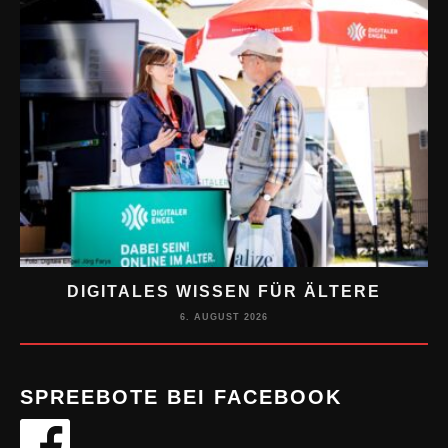
DIGITALES WISSEN FÜR ÄLTERE
M
6. AUGUST 2026
SPREEBOTE BEI FACEBOOK