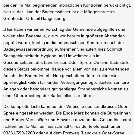
bei den im Mai beginnenden monatlichen Kontrollen berücksichtigt.
Neu in der Liste der Badegewässer ist die Müggelspree im
Grünheider Ortsteil Hangelsberg.
„Hier haben wir einen Vorschlag der Gemeinde aufgegriffen und
wollen eine Badestelle, die zuvor bereits in größeren Abständen
geprüft wurde, künftig in die engmaschigen Kontrollen nach der
Badegewässerverordnung aufnehmen“, erläutert Ines Schmidt,
Sachgebietsleiterin Hygiene und Umweltmedizin im
Gesundheitsamt des Landkreises Oder-Spree. Ob eine Badestelle
diesen Status bekomme, hänge vor allem von der zu erwartenden
Anzahl der Badenden ab. Neu geschaffene Infrastruktur wie
Spielmöglichkeiten für Kinder, Versorgungsmöglichkeiten, sanitäre
Anlagen oder besonders gut gepflegte Strandbereiche können zu
einer Überarbeitung der Badestellenliste führen.
Die komplette Liste kann auf der Webseite des Landkreises Oder-
Spree eingesehen werden. Bis Ende März können die Bürgerinnen
und Bürger Vorschläge und Hinweise dazu an das Gesundheitsamt
richten: per E-Mail an ines.schmidt@l-os.de, telefonisch unter
03361/599-2260 oder auf dem Postweg (Landkreis Oder-Spree,