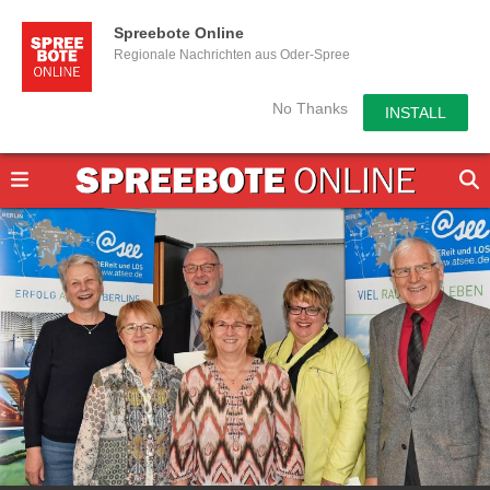
Spreebote Online
Regionale Nachrichten aus Oder-Spree
No Thanks
INSTALL