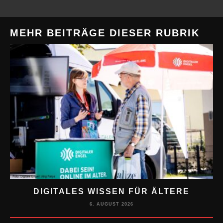
MEHR BEITRÄGE DIESER RUBRIK
DIGITALES WISSEN FÜR ÄLTERE
M
6. AUGUST 2026