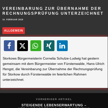
VEREINBARUNG ZUR ÜBERNAHME DER
RECHNUNGSPRÜFUNG UNTERZEICHNET
16. FEBRUAR 2018
ALLGEMEIN
Storkows Bürgermeisterin Cornelia Schulze-Ludwig hat gestern
gemeinsam mit dem Bürgermeister von Fürstenwalde, Hans-Ulrich
Hengst, die Vereinbarung zur Übernahme der Rechnungsprüfung
für Storkow durch Fürstenwalde im feierlichen Rahmen
unterzeichnet.
VORHERIGER ARTIKEL
STEIGENDE LEBENSERWARTUNG –