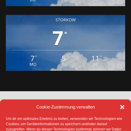
STORKOW
7
°
7
5
11
°
°
°
MO
DI
MI
Cookie-Zustimmung verwalten
Um dir ein optimales Erlebnis zu bieten, verwenden wir Technologien wie
Cookies, um Geräteinformationen zu speichern und/oder darauf
zuzugreifen. Wenn du diesen Technologien zustimmst, können wir Daten