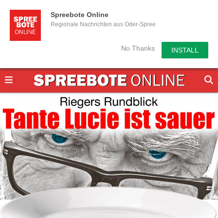
Spreebote Online
Regionale Nachrichten aus Oder-Spree
No Thanks
INSTALL