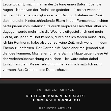
Leute totfährt, macht man in der Zeitung einen Balken über die
Augen. „Name von der Redaktion geändert…“, selbst wenn da
bloß ein Vorname, gefolgt von einem Großbuchstaben mit Punkt
dahintersteht. Kinderschändende Eltern in den Fernsehnachrichten
partizipieren vom Datenschutz durch verpixelte Gesichter. Aber ich
dagegen werde mehrmals die Woche bloßgestellt. Ich und mein
Corsa, die jeder im Dorf kennen, durch das ich fahren muss. Nun,
ich bin Rentnerin, habe also per se keine Zeit, mich weiter mit dem
Thema zu befassen. Der Garten ruft. Sollte aber mal jemand auf
die Idee kommen, Mitstreiter für eine Sammelklage gegen diese Art
der Verkehrsüberwachung zu suchen – ich wäre sofort dabei.
Einfach anrufen. Meine Telefonnummer kann ich natürlich nicht
verraten. Aus Gründen des Datenschutzes.
VORHERIGER ARTIKEL
DEUTSCHE BAHN VERBESSERT
FERNVERKEHRSANGEBOT
NÄCHSTER ARTIKEL