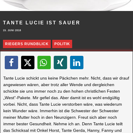
TANTE LUCIE IST SAUER
15. JUNI 2018
RIEGERS RUNDBLICK
POLITIK
Tante Lucie schickt uns keine Päckchen mehr. Nicht, dass wir drauf
angewiesen wären, aber trotz aller Wende und dergleichen
schickte sie uns immer noch zu den hohen christlichen Festen
„West“-Pakete. Mir gefiel das. Aber damit ist es wohl endgültig
vorbei. Nicht, dass Tante Lucie verstorben wäre, was wiederum
kein Wunder wäre. Immerhin ist die Schwester der Schwester
meiner Mutter hoch in den Neunzigern. Freut sich aber noch
immer bester Gesundheit. Nehme ich an. Denn Tante Lucie teilt
das Schicksal mit Onkel Horst, Tante Gerda, Hanny, Fanny und